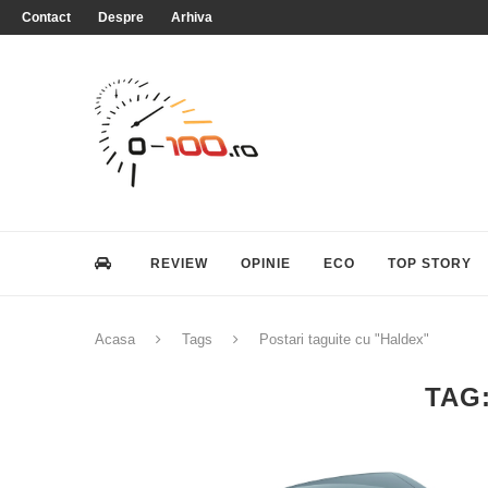
Contact
Despre
Arhiva
REVIEW
OPINIE
ECO
TOP STORY
Acasa
Tags
Postari taguite cu "Haldex"
TAG