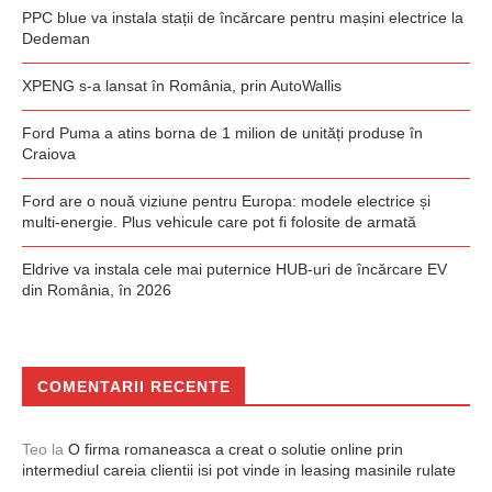
PPC blue va instala stații de încărcare pentru mașini electrice la
Dedeman
XPENG s-a lansat în România, prin AutoWallis
Ford Puma a atins borna de 1 milion de unități produse în
Craiova
Ford are o nouă viziune pentru Europa: modele electrice și
multi-energie. Plus vehicule care pot fi folosite de armată
Eldrive va instala cele mai puternice HUB-uri de încărcare EV
din România, în 2026
COMENTARII RECENTE
Teo
la
O firma romaneasca a creat o solutie online prin
intermediul careia clientii isi pot vinde in leasing masinile rulate