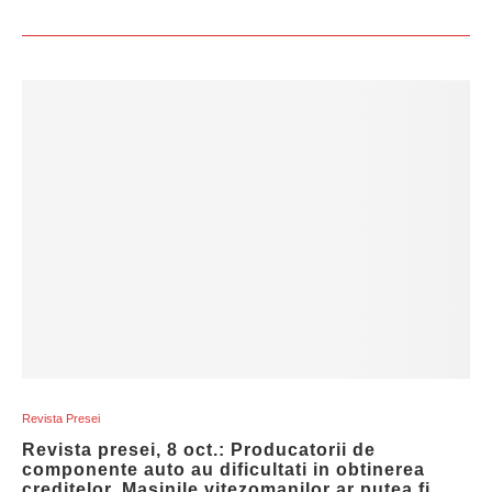
Revista Presei
Revista presei, 8 oct.: Producatorii de
componente auto au dificultati in obtinerea
creditelor. Masinile vitezomanilor ar putea fi