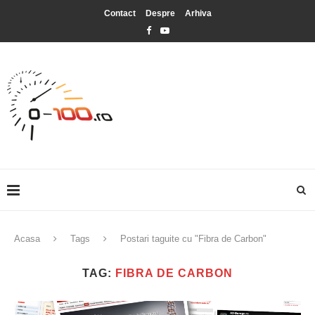
Contact
Despre
Arhiva
Acasa
Tags
Postari taguite cu "Fibra de Carbon"
TAG:
FIBRA DE CARBON