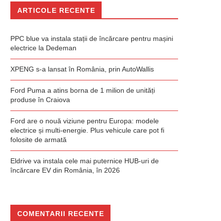
ARTICOLE RECENTE
PPC blue va instala stații de încărcare pentru mașini
electrice la Dedeman
XPENG s-a lansat în România, prin AutoWallis
Ford Puma a atins borna de 1 milion de unități
produse în Craiova
Ford are o nouă viziune pentru Europa: modele
electrice și multi-energie. Plus vehicule care pot fi
folosite de armată
Eldrive va instala cele mai puternice HUB-uri de
încărcare EV din România, în 2026
COMENTARII RECENTE