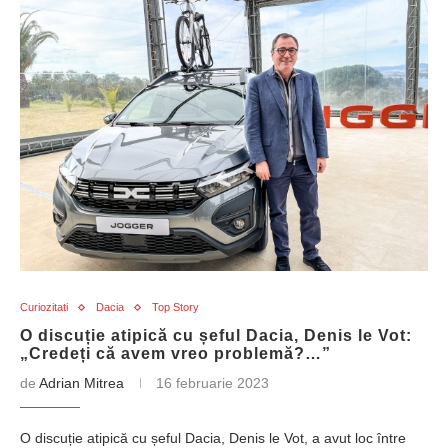
Curiozitati
Dacia
Top Story
O discuție atipică cu șeful Dacia, Denis le Vot:
„Credeți că avem vreo problemă?…”
de
Adrian Mitrea
16 februarie 2023
O discuție atipică cu șeful Dacia, Denis le Vot, a avut loc între