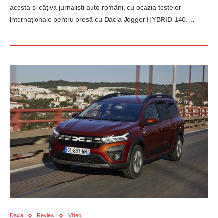
acesta și câțiva jurnaliști auto români, cu ocazia testelor
internaționale pentru presă cu Dacia Jogger HYBRID 140.…
Dacia
Review
Video