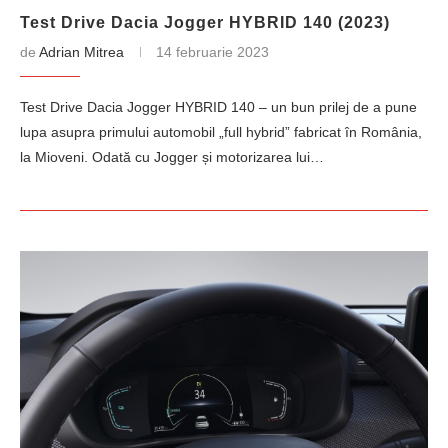
Test Drive Dacia Jogger HYBRID 140 (2023)
de
Adrian Mitrea
14 februarie 2023
Test Drive Dacia Jogger HYBRID 140 – un bun prilej de a pune
lupa asupra primului automobil „full hybrid” fabricat în România,
la Mioveni. Odată cu Jogger și motorizarea lui…