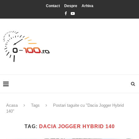
Contact
Despre
Arhiva
Acasa
Tags
Postari taguite cu "Dacia Jogger Hybrid
140"
TAG:
DACIA JOGGER HYBRID 140