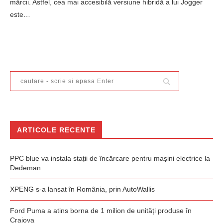
mărcii. Astfel, cea mai accesibilă versiune hibridă a lui Jogger
este…
ARTICOLE RECENTE
PPC blue va instala stații de încărcare pentru mașini electrice la
Dedeman
XPENG s-a lansat în România, prin AutoWallis
Ford Puma a atins borna de 1 milion de unități produse în
Craiova