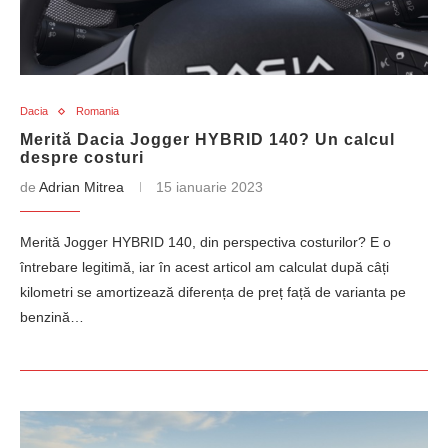
Dacia
Romania
Merită Dacia Jogger HYBRID 140? Un calcul
despre costuri
de
Adrian Mitrea
15 ianuarie 2023
Merită Jogger HYBRID 140, din perspectiva costurilor? E o
întrebare legitimă, iar în acest articol am calculat după câți
kilometri se amortizează diferența de preț față de varianta pe
benzină…