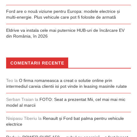
Ford are o nouă viziune pentru Europa: modele electrice și
multi-energie. Plus vehicule care pot fi folosite de armată
Eldrive va instala cele mai puternice HUB-uri de încărcare EV
din România, în 2026
COMENTARII RECENTE
Teo
la
O firma romaneasca a creat o solutie online prin
intermediul careia clientii isi pot vinde in leasing masinile rulate
Serban Traian
la
FOTO: Seat a prezentat Mii, cel mai mai mic
model al marcii
Nisipasu Tiberiu
la
Renault și Ford bat palma pentru vehicule
electrice