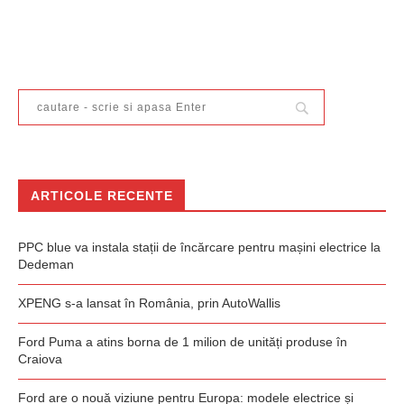
ARTICOLE RECENTE
PPC blue va instala stații de încărcare pentru mașini electrice la
Dedeman
XPENG s-a lansat în România, prin AutoWallis
Ford Puma a atins borna de 1 milion de unități produse în
Craiova
Ford are o nouă viziune pentru Europa: modele electrice și