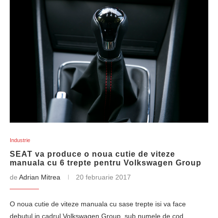
Industrie
SEAT va produce o noua cutie de viteze
manuala cu 6 trepte pentru Volkswagen Group
de
Adrian Mitrea
20 februarie 2017
O noua cutie de viteze manuala cu sase trepte isi va face
debutul in cadrul Volkswagen Group, sub numele de cod