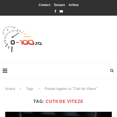
Contact
Despre
Arhiva
Acasa
Tags
Postari taguite cu "Cutii de Viteze"
TAG:
CUTII DE VITEZE