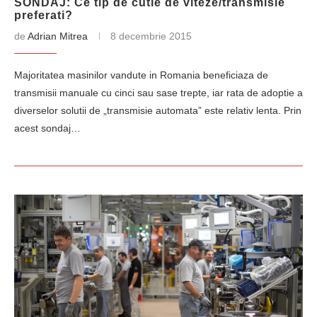
SONDAJ: Ce tip de cutie de viteze/transmisie
preferati?
de
Adrian Mitrea
8 decembrie 2015
Majoritatea masinilor vandute in Romania beneficiaza de
transmisii manuale cu cinci sau sase trepte, iar rata de adoptie a
diverselor solutii de „transmisie automata” este relativ lenta. Prin
acest sondaj…