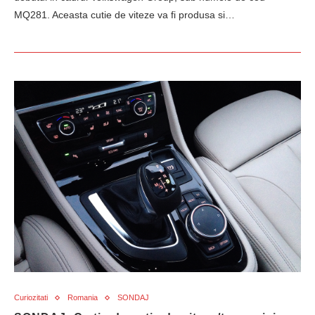
MQ281. Aceasta cutie de viteze va fi produsa si…
Curiozitati
Romania
SONDAJ