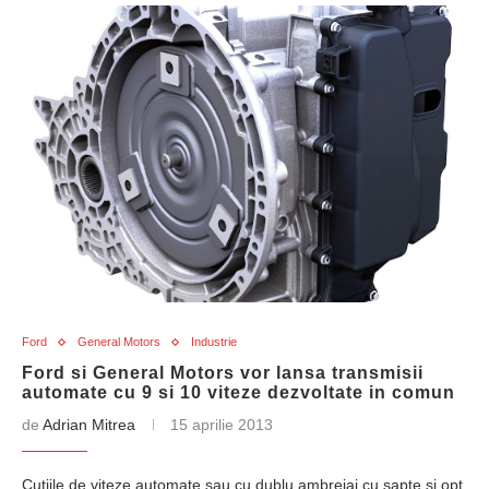
Ford
General Motors
Industrie
Ford si General Motors vor lansa transmisii
automate cu 9 si 10 viteze dezvoltate in comun
de
Adrian Mitrea
15 aprilie 2013
Cutiile de viteze automate sau cu dublu ambreiaj cu sapte si opt