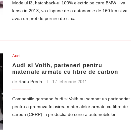
Modelul i3, hatchback-ul 100% electric pe care BMW il va
lansa in 2013, va dispune de o autonomie de 160 km si va
avea un pret de pornire de circa…
Audi
Audi si Voith, parteneri pentru
materiale armate cu fibre de carbon
de
Radu Preda
17 februarie 2011
Companiile germane Audi si Voith au semnat un parteneriat
pentru a promova folosirea materialelor armate cu fibre de
carbon (CFRP) in productia de serie a automobilelor.