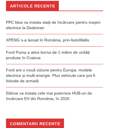
ARTICOLE RECENTE
PPC blue va instala stații de încărcare pentru mașini
electrice la Dedeman
XPENG s-a lansat în România, prin AutoWallis
Ford Puma a atins borna de 1 milion de unități
produse în Craiova
Ford are o nouă viziune pentru Europa: modele
electrice și multi-energie. Plus vehicule care pot fi
folosite de armată
Eldrive va instala cele mai puternice HUB-uri de
încărcare EV din România, în 2026
COMENTARII RECENTE