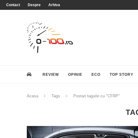
Contact
Despre
Arhiva
REVIEW
OPINIE
ECO
TOP STORY
Acasa
Tags
Postari taguite cu "CFRP"
TA