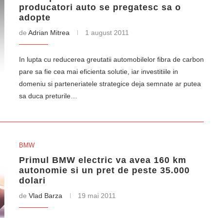
producatori auto se pregatesc sa o
adopte
de
Adrian Mitrea
1 august 2011
In lupta cu reducerea greutatii automobilelor fibra de carbon
pare sa fie cea mai eficienta solutie, iar investitiile in
domeniu si parteneriatele strategice deja semnate ar putea
sa duca preturile…
BMW
Primul BMW electric va avea 160 km
autonomie si un pret de peste 35.000
dolari
de
Vlad Barza
19 mai 2011