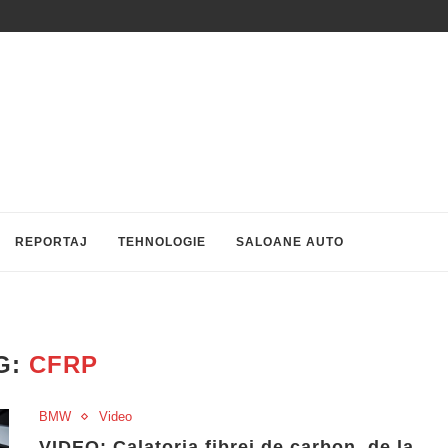
REPORTAJ
TEHNOLOGIE
SALOANE AUTO
G:
CFRP
BMW
Video
VIDEO: Calatoria fibrei de carbon, de la