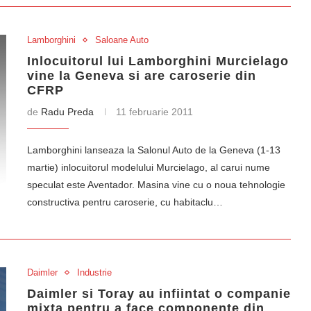
Lamborghini
Saloane Auto
Inlocuitorul lui Lamborghini Murcielago
vine la Geneva si are caroserie din
CFRP
de
Radu Preda
11 februarie 2011
Lamborghini lanseaza la Salonul Auto de la Geneva (1-13
martie) inlocuitorul modelului Murcielago, al carui nume
speculat este Aventador. Masina vine cu o noua tehnologie
constructiva pentru caroserie, cu habitaclu…
Daimler
Industrie
Daimler si Toray au infiintat o companie
mixta pentru a face componente din