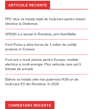
ARTICOLE RECENTE
PPC blue va instala stații de încărcare pentru mașini
electrice la Dedeman
XPENG s-a lansat în România, prin AutoWallis
Ford Puma a atins borna de 1 milion de unități
produse în Craiova
Ford are o nouă viziune pentru Europa: modele
electrice și multi-energie. Plus vehicule care pot fi
folosite de armată
Eldrive va instala cele mai puternice HUB-uri de
încărcare EV din România, în 2026
COMENTARII RECENTE