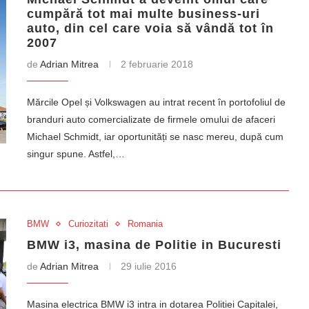
cumpără tot mai multe business-uri
auto, din cel care voia să vândă tot în
2007
de
Adrian Mitrea
2 februarie 2018
Mărcile Opel și Volkswagen au intrat recent în portofoliul de
branduri auto comercializate de firmele omului de afaceri
Michael Schmidt, iar oportunități se nasc mereu, după cum
singur spune. Astfel,…
BMW
Curiozitati
Romania
BMW i3, masina de Politie in Bucuresti
de
Adrian Mitrea
29 iulie 2016
Masina electrica BMW i3 intra in dotarea Politiei Capitalei,