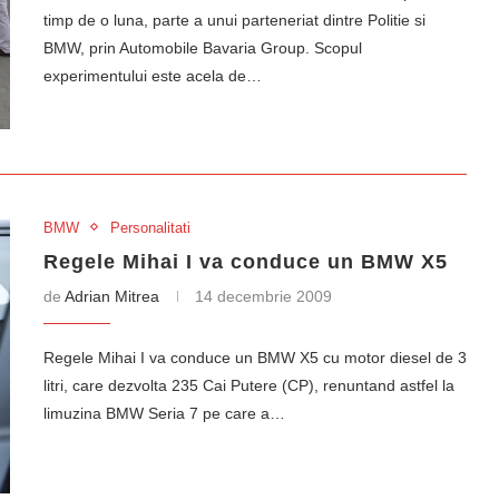
timp de o luna, parte a unui parteneriat dintre Politie si
BMW, prin Automobile Bavaria Group. Scopul
experimentului este acela de…
BMW
Personalitati
Regele Mihai I va conduce un BMW X5
de
Adrian Mitrea
14 decembrie 2009
Regele Mihai I va conduce un BMW X5 cu motor diesel de 3
litri, care dezvolta 235 Cai Putere (CP), renuntand astfel la
limuzina BMW Seria 7 pe care a…