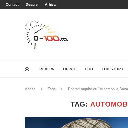
Contact
Despre
Arhiva
REVIEW
OPINIE
ECO
TOP STORY
Acasa
Tags
Postari taguite cu "Automobile Bava
TAG:
AUTOMOBI