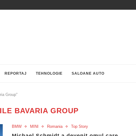
REPORTAJ
TEHNOLOGIE
SALOANE AUTO
ria Group"
LE BAVARIA GROUP
BMW
MINI
Romania
Top Story
Michael Schmidt a devenit omul care