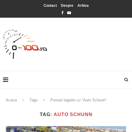
Contact
Despre
Arhiva
Acasa
Tags
Postari taguite cu "Auto Schunn"
TAG:
AUTO SCHUNN