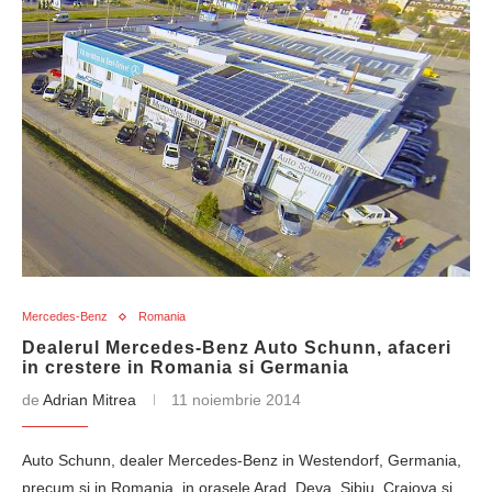
Mercedes-Benz
Romania
Dealerul Mercedes-Benz Auto Schunn, afaceri
in crestere in Romania si Germania
de
Adrian Mitrea
11 noiembrie 2014
Auto Schunn, dealer Mercedes-Benz in Westendorf, Germania,
precum si in Romania, in orasele Arad, Deva, Sibiu, Craiova si