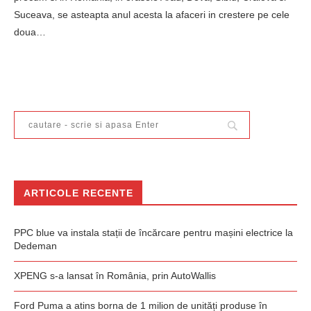
Suceava, se asteapta anul acesta la afaceri in crestere pe cele
doua…
ARTICOLE RECENTE
PPC blue va instala stații de încărcare pentru mașini electrice la
Dedeman
XPENG s-a lansat în România, prin AutoWallis
Ford Puma a atins borna de 1 milion de unități produse în