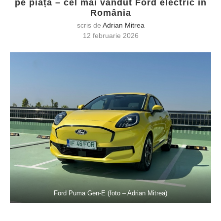
pe piață – cel mai vândut Ford electric în
România
scris de
Adrian Mitrea
12 februarie 2026
Ford Puma Gen-E (foto – Adrian Mitrea)