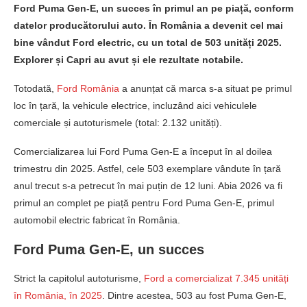
Ford Puma Gen-E, un succes în primul an pe piață, conform
datelor producătorului auto. În România a devenit cel mai
bine vândut Ford electric, cu un total de 503 unități 2025.
Explorer și Capri au avut și ele rezultate notabile.
Totodată,
Ford România
a anunțat că marca s-a situat pe primul
loc în țară, la vehicule electrice, incluzând aici vehiculele
comerciale și autoturismele (total: 2.132 unități).
Comercializarea lui Ford Puma Gen-E a început în al doilea
trimestru din 2025. Astfel, cele 503 exemplare vândute în țară
anul trecut s-a petrecut în mai puțin de 12 luni. Abia 2026 va fi
primul an complet pe piață pentru Ford Puma Gen-E, primul
automobil electric fabricat în România.
Ford Puma Gen-E, un succes
Strict la capitolul autoturisme,
Ford a comercializat 7.345 unități
în România, în 2025
. Dintre acestea, 503 au fost Puma Gen-E,