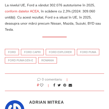
La nivelul UE, Ford a vândut 302.076 autoturisme în 2025,
conform datelor ACEA
, în scădere cu 2,3% (2024: 309.060
unități). Cu acest rezultat, Ford s-a situat în UE, în 2025,
deasupra unor mărci precum Nissan, Mazda, Suzuki, BYD sau
Tesla.
FORD
FORD CAPRI
FORD EXPLORER
FORD PUMA
FORD PUMA GEN-E
ROMANIA
0 comentariu
0
ADRIAN MITREA