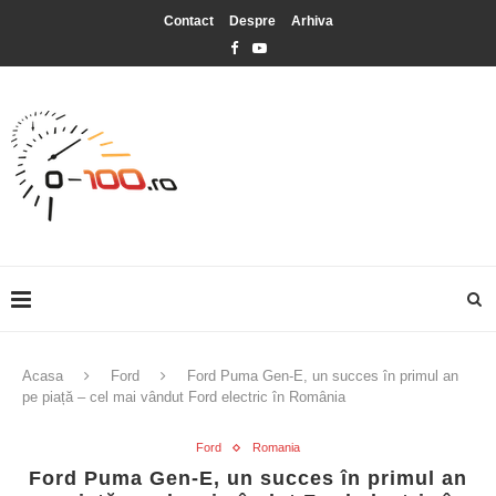
Contact
Despre
Arhiva
Acasa
Ford
Ford Puma Gen-E, un succes în primul an
pe piață – cel mai vândut Ford electric în România
Ford
Romania
Ford Puma Gen-E, un succes în primul an