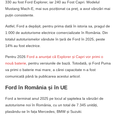
330 au fost Ford Explorer, iar 240 au Fost Capri. Modelul
Mustang Mach-E, mai sus poziționat ca preț, a avut vânzări mai
puțin consistente.
Astfel, Ford a depășit, pentru prima dată în istoria sa, pragul de
1.000 de autoturisme electrice comercializate în România. Din
totalul autoturismelor vândute în țară de Ford în 2025, peste
14% au fost electrice.
Pentru 2026
Ford a anunțat că Explorer și Capri vor primi o
nouă baterie
, pentru versiunile de bază. Totodată, și Ford Puma
va primi o baterie mai mare, a cărei capacitate n-a fost
comunicată până la publicarea acestui articol.
Ford în România și în UE
Ford a terminat anul 2025 pe locul al șaptelea la vânzări de
autoturisme noi în România, cu un total de 7.345 unități,
plasându-se în fața Mercedes, BMW și Suzuki.