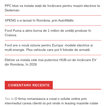
PPC blue va instala stații de încărcare pentru mașini electrice la
Dedeman
XPENG s-a lansat în România, prin AutoWallis
Ford Puma a atins borna de 1 milion de unități produse în
Craiova
Ford are o nouă viziune pentru Europa: modele electrice și
multi-energie. Plus vehicule care pot fi folosite de armată
Eldrive va instala cele mai puternice HUB-uri de încărcare EV
din România, în 2026
COMENTARII RECENTE
Teo
la
O firma romaneasca a creat o solutie online prin
intermediul careia clientii isi pot vinde in leasing masinile rulate