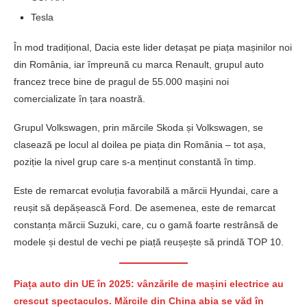
Tesla
În mod tradițional, Dacia este lider detașat pe piața mașinilor noi
din România, iar împreună cu marca Renault, grupul auto
francez trece bine de pragul de 55.000 mașini noi
comercializate în țara noastră.
Grupul Volkswagen, prin mărcile Skoda și Volkswagen, se
clasează pe locul al doilea pe piața din România – tot așa,
poziție la nivel grup care s-a menținut constantă în timp.
Este de remarcat evoluția favorabilă a mărcii Hyundai, care a
reușit să depășească Ford. De asemenea, este de remarcat
constanța mărcii Suzuki, care, cu o gamă foarte restrânsă de
modele și destul de vechi pe piață reușește să prindă TOP 10.
Piața auto din UE în 2025: vânzările de mașini electrice au
crescut spectaculos. Mărcile din China abia se văd în