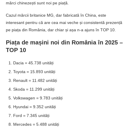
mărci chinezești sunt noi pe piață.
Cazul mărcii britanice MG, dar fabricată în China, este
interesant pentru că are cea mai veche și consistentă prezență
pe piața din România, dar chiar și așa n-a ajuns în TOP 10.
Piața de mașini noi din România în 2025 –
TOP 10
Dacia = 45.738 unități
Toyota = 15.893 unități
Renault = 11.482 unități
Skoda = 11.299 unități
Volkswagen = 9.783 unități
Hyundai = 9.352 unități
Ford = 7.345 unități
Mercedes = 5.488 unități