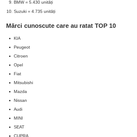
BMW = 5.430 unități
Suzuki = 4.735 unități
Mărci cunoscute care au ratat TOP 10
KIA
Peugeot
Citroen
Opel
Fiat
Mitsubishi
Mazda
Nissan
Audi
MINI
SEAT
CUPRA