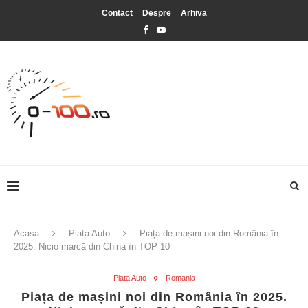
Contact
Despre
Arhiva
Acasa
Piata Auto
Piața de mașini noi din România în
2025. Nicio marcă din China în TOP 10
Piata Auto
Romania
Piața de mașini noi din România în 2025.