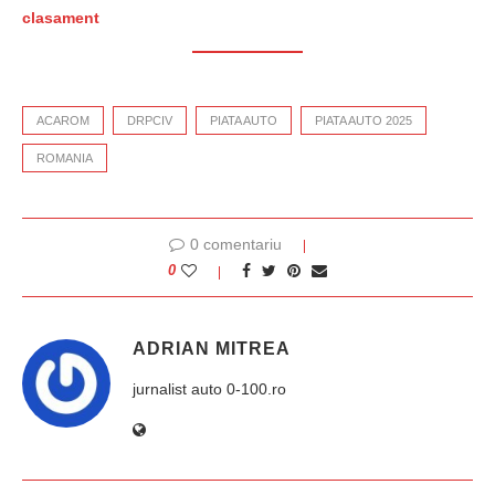
clasament
ACAROM
DRPCIV
PIATA AUTO
PIATA AUTO 2025
ROMANIA
0 comentariu
0
ADRIAN MITREA
jurnalist auto 0-100.ro