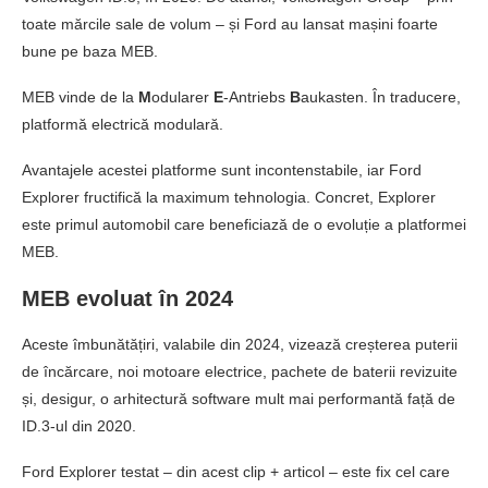
toate mărcile sale de volum – și Ford au lansat mașini foarte
bune pe baza MEB.
MEB vinde de la
M
odularer
E
-Antriebs
B
aukasten. În traducere,
platformă electrică modulară.
Avantajele acestei platforme sunt incontenstabile, iar Ford
Explorer fructifică la maximum tehnologia. Concret, Explorer
este primul automobil care beneficiază de o evoluție a platformei
MEB.
MEB evoluat în 2024
Aceste îmbunătățiri, valabile din 2024, vizează creșterea puterii
de încărcare, noi motoare electrice, pachete de baterii revizuite
și, desigur, o arhitectură software mult mai performantă față de
ID.3-ul din 2020.
Ford Explorer testat – din acest clip + articol – este fix cel care