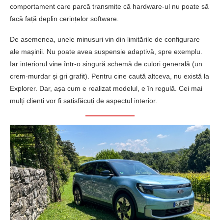
comportament care parcă transmite că hardware-ul nu poate să
facă față deplin cerințelor software.
De asemenea, unele minusuri vin din limitările de configurare
ale mașinii. Nu poate avea suspensie adaptivă, spre exemplu.
Iar interiorul vine într-o singură schemă de culori generală (un
crem-murdar și gri grafit). Pentru cine caută altceva, nu există la
Explorer. Dar, așa cum e realizat modelul, e în regulă. Cei mai
mulți clienți vor fi satisfăcuți de aspectul interior.