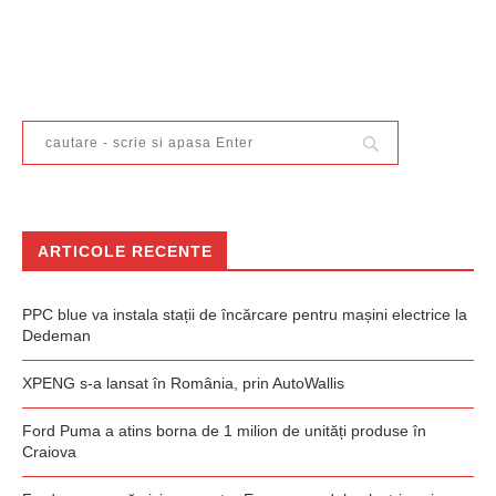
ARTICOLE RECENTE
PPC blue va instala stații de încărcare pentru mașini electrice la
Dedeman
XPENG s-a lansat în România, prin AutoWallis
Ford Puma a atins borna de 1 milion de unități produse în
Craiova