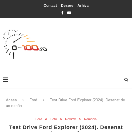
Contact
Despre
Arhiva
Acasa
Ford
Test Drive Ford Explorer (2024). Desenat de
un român
Ford
Foto
Review
Romania
Test Drive Ford Explorer (2024). Desenat