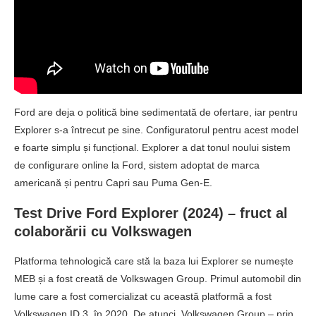
Ford are deja o politică bine sedimentată de ofertare, iar pentru
Explorer s-a întrecut pe sine. Configuratorul pentru acest model
e foarte simplu și funcțional. Explorer a dat tonul noului sistem
de configurare online la Ford, sistem adoptat de marca
americană și pentru Capri sau Puma Gen-E.
Test Drive Ford Explorer (2024) – fruct al
colaborării cu Volkswagen
Platforma tehnologică care stă la baza lui Explorer se numește
MEB și a fost creată de Volkswagen Group. Primul automobil din
lume care a fost comercializat cu această platformă a fost
Volkswagen ID.3, în 2020. De atunci, Volkswagen Group – prin