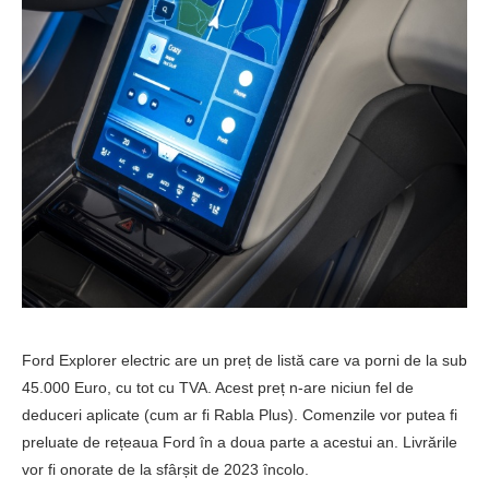
Ford Explorer electric are un preț de listă care va porni de la sub
45.000 Euro, cu tot cu TVA. Acest preț n-are niciun fel de
deduceri aplicate (cum ar fi Rabla Plus). Comenzile vor putea fi
preluate de rețeaua Ford în a doua parte a acestui an. Livrările
vor fi onorate de la sfârșit de 2023 încolo.