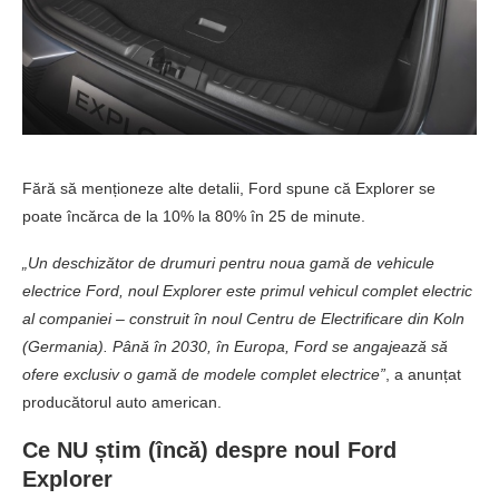
Fără să menționeze alte detalii, Ford spune că Explorer se
poate încărca de la 10% la 80% în 25 de minute.
„Un deschizător de drumuri pentru noua gamă de vehicule
electrice Ford, noul Explorer este primul vehicul complet electric
al companiei – construit în noul Centru de Electrificare din Koln
(Germania). Până în 2030, în Europa, Ford se angajează să
ofere exclusiv o gamă de modele complet electrice”
, a anunțat
producătorul auto american.
Ce NU știm (încă) despre noul Ford
Explorer