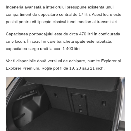
Ingeneria avansată a interiorului presupune existența unui
compartiment de depozitare central de 17 litri. Acest lucru este
posibil pentru că lipsește clasicul tunel median al transmisiei.
Capacitatea portbagajului este de circa 470 litri în configurația
cu 5 locuri. În cazul în care bancheta spate este rabatată,
capacitatea cargo urcă la cca. 1.400 litri.
Vor fi disponibile două versiuni de echipare, numite Explorer și
Explorer Premium. Roțile pot fi de 19, 20 sau 21 inch.