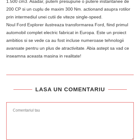
1.500 cm3. Asadar, putem presupune o putere instantanee de
200 CP si un cuplu de maxim 300 Nm. actionand asupra rotilor
prin intermediul unei cutii de viteze single-speed.
Noul Ford Explorer ilustreaza transformarea Ford, fiind primul
automobil complet electric fabricat in Europa. Este un proiect
ambitios si se vede ca au fost incluse numeroase tehnologii
avansate pentru un plus de atractivitate. Abia astept sa vad ce
inseamna aceasta masina in realitate!
LASA UN COMENTARIU