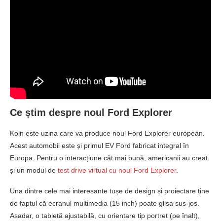
Ce știm despre noul Ford Explorer
Koln este uzina care va produce noul Ford Explorer european.
Acest automobil este și primul EV Ford fabricat integral în
Europa. Pentru o interacțiune cât mai bună, americanii au creat
și un modul de
test drive virtual cu noul Ford Explorer
.
Una dintre cele mai interesante tușe de design și proiectare ține
de faptul că ecranul multimedia (15 inch) poate glisa sus-jos.
Așadar, o tabletă ajustabilă, cu orientare tip portret (pe înalt),