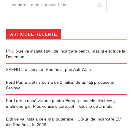
ARTICOLE RECENTE
PPC blue va instala stații de încărcare pentru mașini electrice la
Dedeman
XPENG s-a lansat în România, prin AutoWallis
Ford Puma a atins borna de 1 milion de unități produse în
Craiova
Ford are o nouă viziune pentru Europa: modele electrice și
multi-energie. Plus vehicule care pot fi folosite de armată
Eldrive va instala cele mai puternice HUB-uri de încărcare EV
din România, în 2026