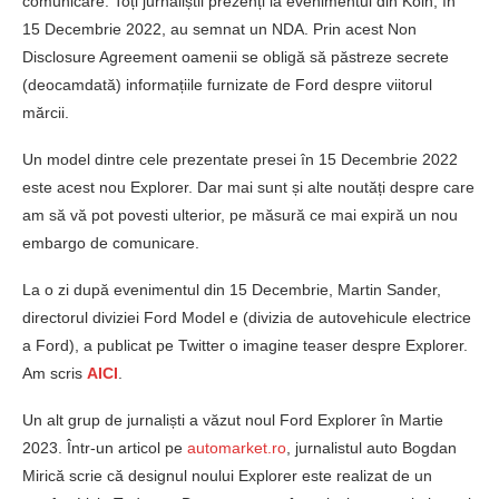
comunicare. Toți jurnaliștii prezenți la evenimentul din Koln, în
15 Decembrie 2022, au semnat un NDA. Prin acest Non
Disclosure Agreement oamenii se obligă să păstreze secrete
(deocamdată) informațiile furnizate de Ford despre viitorul
mărcii.
Un model dintre cele prezentate presei în 15 Decembrie 2022
este acest nou Explorer. Dar mai sunt și alte noutăți despre care
am să vă pot povesti ulterior, pe măsură ce mai expiră un nou
embargo de comunicare.
La o zi după evenimentul din 15 Decembrie, Martin Sander,
directorul diviziei Ford Model e (divizia de autovehicule electrice
a Ford), a publicat pe Twitter o imagine teaser despre Explorer.
Am scris
AICI
.
Un alt grup de jurnaliști a văzut noul Ford Explorer în Martie
2023. Într-un articol pe
automarket.ro
, jurnalistul auto Bogdan
Mirică scrie că designul noului Explorer este realizat de un