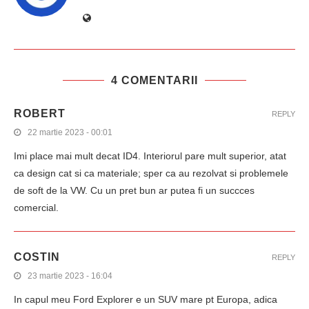
4 COMENTARII
ROBERT
REPLY
22 martie 2023 - 00:01
Imi place mai mult decat ID4. Interiorul pare mult superior, atat
ca design cat si ca materiale; sper ca au rezolvat si problemele
de soft de la VW. Cu un pret bun ar putea fi un succces
comercial.
COSTIN
REPLY
23 martie 2023 - 16:04
In capul meu Ford Explorer e un SUV mare pt Europa, adica