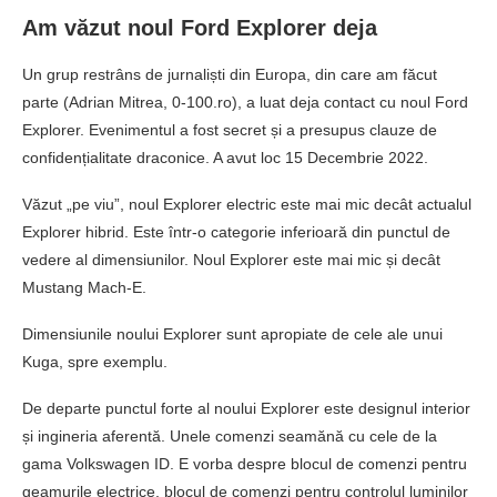
Am văzut noul Ford Explorer deja
Un grup restrâns de jurnaliști din Europa, din care am făcut
parte (Adrian Mitrea, 0-100.ro), a luat deja contact cu noul Ford
Explorer. Evenimentul a fost secret și a presupus clauze de
confidențialitate draconice. A avut loc 15 Decembrie 2022.
Văzut „pe viu”, noul Explorer electric este mai mic decât actualul
Explorer hibrid. Este într-o categorie inferioară din punctul de
vedere al dimensiunilor. Noul Explorer este mai mic și decât
Mustang Mach-E.
Dimensiunile noului Explorer sunt apropiate de cele ale unui
Kuga, spre exemplu.
De departe punctul forte al noului Explorer este designul interior
și ingineria aferentă. Unele comenzi seamănă cu cele de la
gama Volkswagen ID. E vorba despre blocul de comenzi pentru
geamurile electrice, blocul de comenzi pentru controlul luminilor