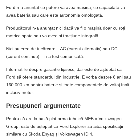
Ford n-a anunțat ce putere va avea mașina, ce capacitate va
avea bateria sau care este autonomia omologată.
Producătorul n-a anunțat nici dacă va fi o mașină doar cu roți
motrice spate sau va avea și tracțiune integrală.
Nici puterea de încărcare – AC (curent alternativ) sau DC
(curent continuu) – n-a fost comunicată.
Informațiile despre garanție lipsesc, dar este de așteptat ca
Ford să ofere standardul din industrie. E vorba despre 8 ani sau
160.000 km pentru baterie și toate componentele de voltaj înalt,
inclusiv motor.
Presupuneri argumentate
Pentru că are la bază platforma tehnică MEB a Volkswagen
Group, este de așteptat ca Ford Explorer să aibă specificații
similare cu Skoda Enyaq și Volkswagen ID.4.