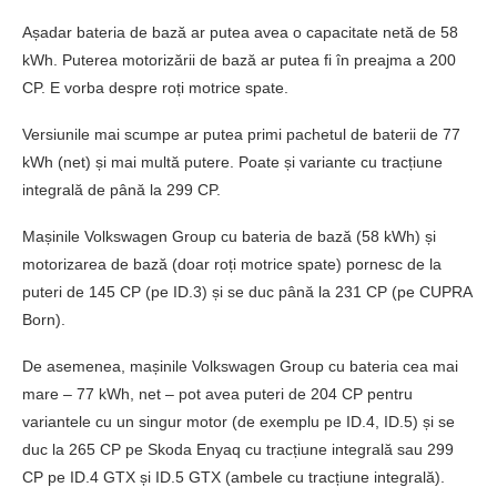
Așadar bateria de bază ar putea avea o capacitate netă de 58
kWh. Puterea motorizării de bază ar putea fi în preajma a 200
CP. E vorba despre roți motrice spate.
Versiunile mai scumpe ar putea primi pachetul de baterii de 77
kWh (net) și mai multă putere. Poate și variante cu tracțiune
integrală de până la 299 CP.
Mașinile Volkswagen Group cu bateria de bază (58 kWh) și
motorizarea de bază (doar roți motrice spate) pornesc de la
puteri de 145 CP (pe ID.3) și se duc până la 231 CP (pe CUPRA
Born).
De asemenea, mașinile Volkswagen Group cu bateria cea mai
mare – 77 kWh, net – pot avea puteri de 204 CP pentru
variantele cu un singur motor (de exemplu pe ID.4, ID.5) și se
duc la 265 CP pe Skoda Enyaq cu tracțiune integrală sau 299
CP pe ID.4 GTX și ID.5 GTX (ambele cu tracțiune integrală).