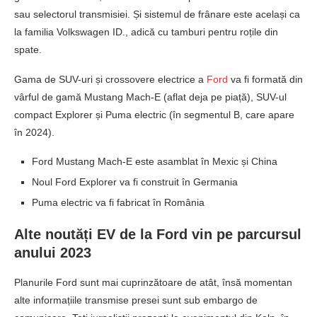
sau selectorul transmisiei. Și sistemul de frânare este același ca
la familia Volkswagen ID., adică cu tamburi pentru roțile din
spate.
Gama de SUV-uri și crossovere electrice a
Ford
va fi formată din
vârful de gamă Mustang Mach-E (aflat deja pe piață), SUV-ul
compact Explorer și Puma electric (în segmentul B, care apare
în 2024).
Ford Mustang Mach-E este asamblat în Mexic și China
Noul Ford Explorer va fi construit în Germania
Puma electric va fi fabricat în România
Alte noutăți EV de la Ford vin pe parcursul
anului 2023
Planurile Ford sunt mai cuprinzătoare de atât, însă momentan
alte informațiile transmise presei sunt sub embargo de