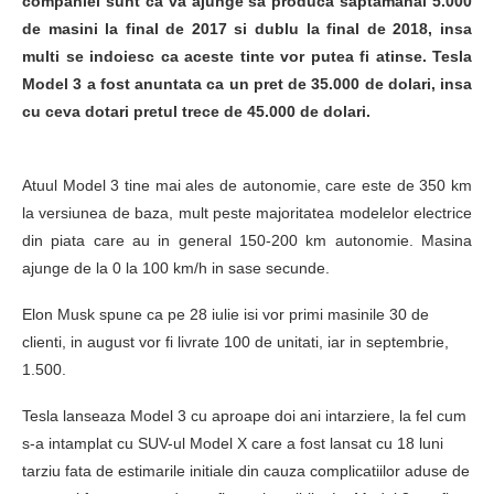
companiei sunt ca va ajunge sa produca saptamanal 5.000
de masini la final de 2017 si dublu la final de 2018, insa
multi se indoiesc ca aceste tinte vor putea fi atinse. Tesla
Model 3 a fost anuntata ca un pret de 35.000 de dolari, insa
cu ceva dotari pretul trece de 45.000 de dolari.
Atuul Model 3 tine mai ales de autonomie, care este de 350 km
la versiunea de baza, mult peste majoritatea modelelor electrice
din piata care au in general 150-200 km autonomie. Masina
ajunge de la 0 la 100 km/h in sase secunde.
Elon Musk spune ca pe 28 iulie isi vor primi masinile 30 de
clienti, in august vor fi livrate 100 de unitati, iar in septembrie,
1.500.
Tesla lanseaza Model 3 cu aproape doi ani intarziere, la fel cum
s-a intamplat cu SUV-ul Model X care a fost lansat cu 18 luni
tarziu fata de estimarile initiale din cauza complicatiilor aduse de