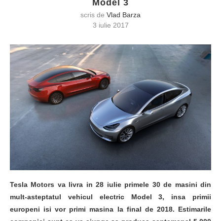
Model 3
scris de
Vlad Barza
3 iulie 2017
Tesla Motors va livra in 28 iulie primele 30 de masini din
mult-asteptatul vehicul electric Model 3, insa primii
europeni isi vor primi masina la final de 2018. Estimarile