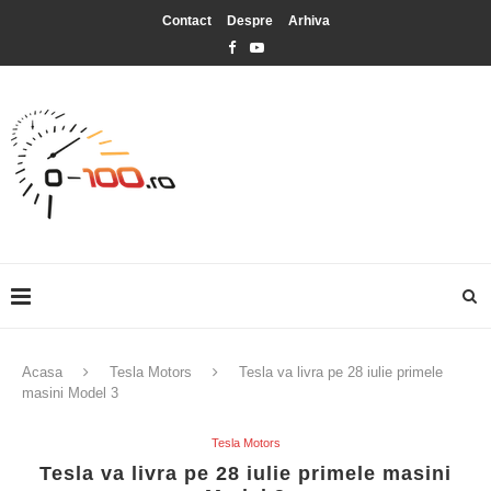
Contact
Despre
Arhiva
Acasa
Tesla Motors
Tesla va livra pe 28 iulie primele
masini Model 3
Tesla Motors
Tesla va livra pe 28 iulie primele masini