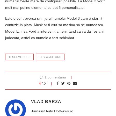
numarul foarte mare de configurari posibile. La Model 3 vor fi
mult mai putine elemente ce pot fi personalizate.
Este o controversa si in jurul numelui Model 3 care a starnit
confuzie in piata. Musk ar fi vrut sa masina sa se numeasca
Model E, insa Ford a intervenit amenintand ca va da Tesla in
judecata, astfel ca numele a fost schimbat.
TESLA MODEL 3
TESLA MOTORS
1 comentariu
0
VLAD BARZA
Jurnalist Auto HotNews.ro