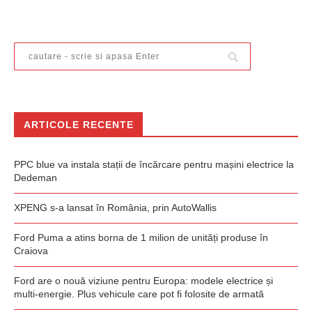
ARTICOLE RECENTE
PPC blue va instala stații de încărcare pentru mașini electrice la
Dedeman
XPENG s-a lansat în România, prin AutoWallis
Ford Puma a atins borna de 1 milion de unități produse în
Craiova
Ford are o nouă viziune pentru Europa: modele electrice și
multi-energie. Plus vehicule care pot fi folosite de armată