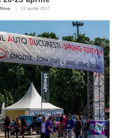
Mitrea
12 aprilie 2017