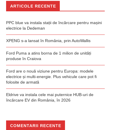
ARTICOLE RECENTE
PPC blue va instala stații de încărcare pentru mașini
electrice la Dedeman
XPENG s-a lansat în România, prin AutoWallis
Ford Puma a atins borna de 1 milion de unități
produse în Craiova
Ford are o nouă viziune pentru Europa: modele
electrice și multi-energie. Plus vehicule care pot fi
folosite de armată
Eldrive va instala cele mai puternice HUB-uri de
încărcare EV din România, în 2026
COMENTARII RECENTE