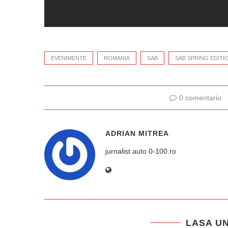
EVENIMENTE
ROMANIA
SAB
SAB SPRING EDITI
0 comentariu
ADRIAN MITREA
jurnalist auto 0-100.ro
LASA U