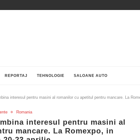
REPORTAJ
TEHNOLOGIE
SALOANE AUTO
ina interesul pentru masini al romanilor cu apetitul pentru mancare. La Romex
ente
Romania
mbina interesul pentru masini al
entru mancare. La Romexpo, in
 20-23 aprilie