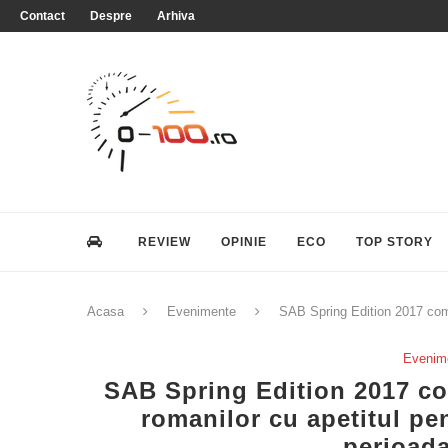
Contact
Despre
Arhiva
REVIEW
OPINIE
ECO
TOP STORY
Acasa
Evenimente
SAB Spring Edition 2017 comb
Evenim
SAB Spring Edition 2017 co
romanilor cu apetitul p
perioada