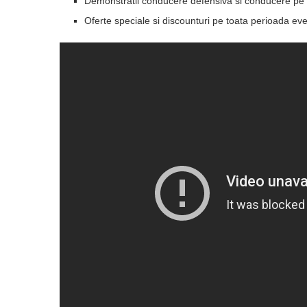
Demonstratii conducere defensiva si conducere pe d
Oferte speciale si discounturi pe toata perioada ev