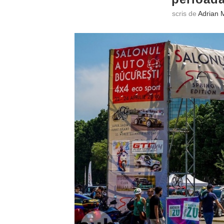
scris de
Adrian 