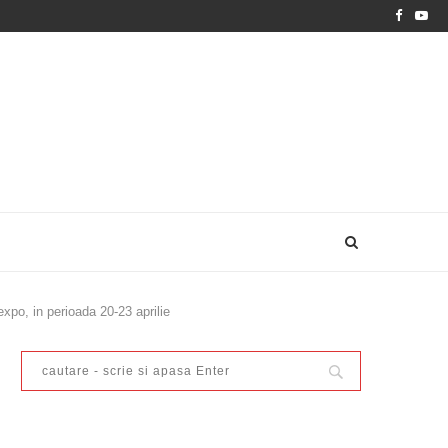
po, in perioada 20-23 aprilie