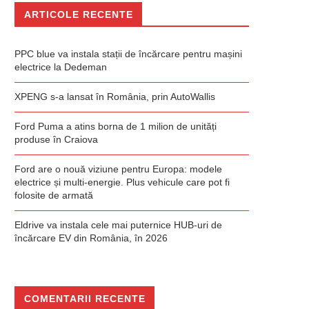
ARTICOLE RECENTE
PPC blue va instala stații de încărcare pentru mașini
electrice la Dedeman
XPENG s-a lansat în România, prin AutoWallis
Ford Puma a atins borna de 1 milion de unități
produse în Craiova
Ford are o nouă viziune pentru Europa: modele
electrice și multi-energie. Plus vehicule care pot fi
folosite de armată
Eldrive va instala cele mai puternice HUB-uri de
încărcare EV din România, în 2026
COMENTARII RECENTE