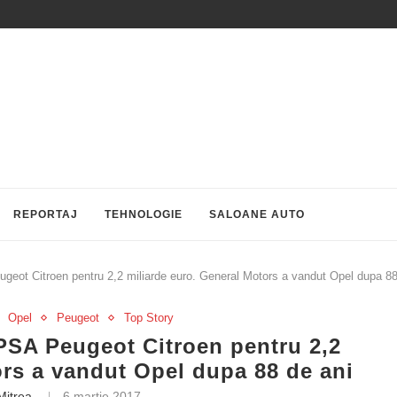
REPORTAJ
TEHNOLOGIE
SALOANE AUTO
geot Citroen pentru 2,2 miliarde euro. General Motors a vandut Opel dupa 88
Opel
Peugeot
Top Story
PSA Peugeot Citroen pentru 2,2
ors a vandut Opel dupa 88 de ani
Mitrea
6 martie 2017