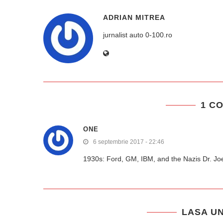
ADRIAN MITREA
jurnalist auto 0-100.ro
1 C
ONE
6 septembrie 2017 - 22:46
1930s: Ford, GM, IBM, and the Nazis Dr. Joe
LASA U