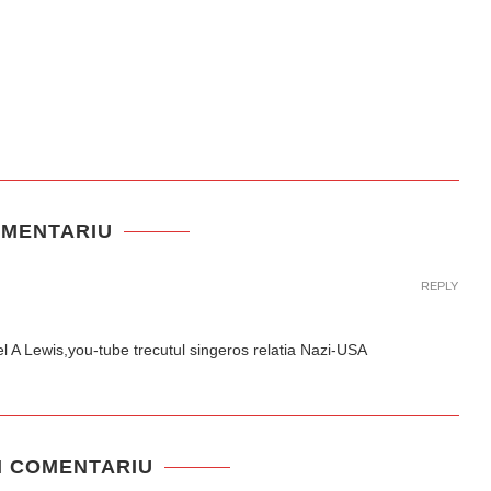
OMENTARIU
REPLY
l A Lewis,you-tube trecutul singeros relatia Nazi-USA
N COMENTARIU