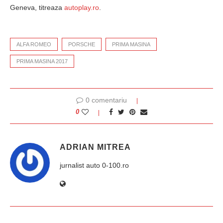
Geneva, titreaza
autoplay.ro
.
ALFA ROMEO
PORSCHE
PRIMA MASINA
PRIMA MASINA 2017
0 comentariu
0
ADRIAN MITREA
jurnalist auto 0-100.ro