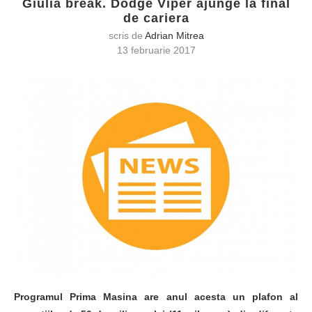
Giulia break. Dodge Viper ajunge la final
de cariera
scris de
Adrian Mitrea
13 februarie 2017
Programul Prima Masina are anul acesta un plafon al