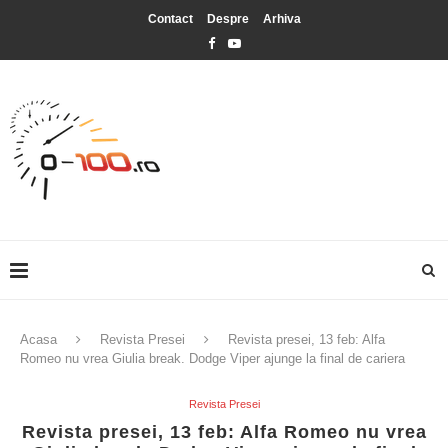
Contact
Despre
Arhiva
Acasa
Revista Presei
Revista presei, 13 feb: Alfa
Romeo nu vrea Giulia break. Dodge Viper ajunge la final de cariera
Revista Presei
Revista presei, 13 feb: Alfa Romeo nu vrea