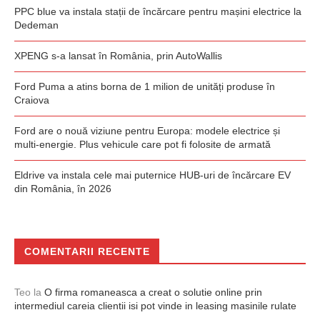
PPC blue va instala stații de încărcare pentru mașini electrice la
Dedeman
XPENG s-a lansat în România, prin AutoWallis
Ford Puma a atins borna de 1 milion de unități produse în
Craiova
Ford are o nouă viziune pentru Europa: modele electrice și
multi-energie. Plus vehicule care pot fi folosite de armată
Eldrive va instala cele mai puternice HUB-uri de încărcare EV
din România, în 2026
COMENTARII RECENTE
Teo
la
O firma romaneasca a creat o solutie online prin
intermediul careia clientii isi pot vinde in leasing masinile rulate