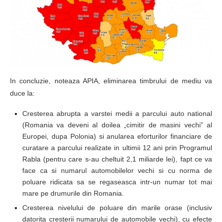
In concluzie, noteaza APIA, eliminarea timbrului de mediu va
duce la:
Cresterea abrupta a varstei medii a parcului auto national
(Romania va deveni al doilea „cimitir de masini vechi” al
Europei, dupa Polonia) si anularea eforturilor financiare de
curatare a parcului realizate in ultimii 12 ani prin Programul
Rabla (pentru care s-au cheltuit 2,1 miliarde lei), fapt ce va
face ca si numarul automobilelor vechi si cu norma de
poluare ridicata sa se regaseasca intr-un numar tot mai
mare pe drumurile din Romania.
Cresterea nivelului de poluare din marile orase (inclusiv
datorita cresterii numarului de automobile vechi), cu efecte