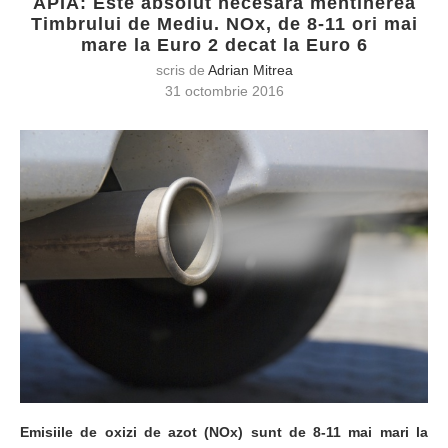
APIA: Este absolut necesara mentinerea
Timbrului de Mediu. NOx, de 8-11 ori mai
mare la Euro 2 decat la Euro 6
scris de
Adrian Mitrea
31 octombrie 2016
Emisiile de oxizi de azot (NOx) sunt de 8-11 mai mari la