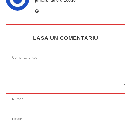
jurnalist auto 0-100.ro
LASA UN COMENTARIU