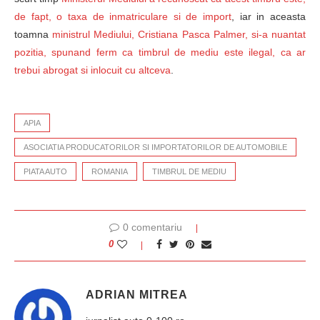
de fapt, o taxa de inmatriculare si de import
, iar in aceasta
toamna
ministrul Mediului, Cristiana Pasca Palmer, si-a nuantat
pozitia, spunand ferm ca timbrul de mediu este ilegal, ca ar
trebui abrogat si inlocuit cu altceva
.
APIA
ASOCIATIA PRODUCATORILOR SI IMPORTATORILOR DE AUTOMOBILE
PIATA AUTO
ROMANIA
TIMBRUL DE MEDIU
0 comentariu
0
ADRIAN MITREA