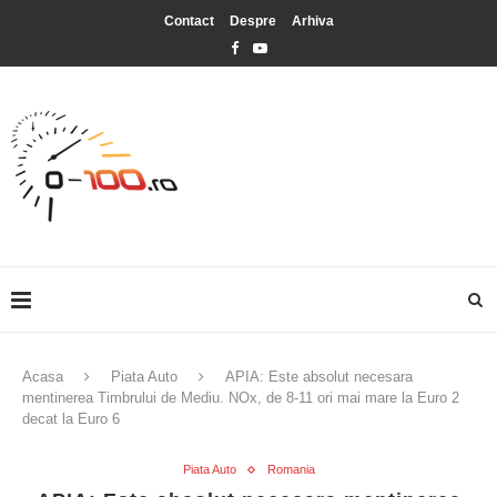
Contact
Despre
Arhiva
Acasa
Piata Auto
APIA: Este absolut necesara
mentinerea Timbrului de Mediu. NOx, de 8-11 ori mai mare la Euro 2
decat la Euro 6
Piata Auto
Romania