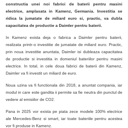
constructia unei noi fabrici de baterii pentru masini
electrice, amplasata in Kamenz, Germania. Investitia se
ridica la jumatate de miliard euro si, practic, va dubla
capacitatea de productie a Daimler pentru baterii.
In Kamenz exista deja o fabrica a Daimler pentru baterii,
realizata printr-o investitie de jumatate de miliard euro. Practic,
prin noua investitie anuntata, Daimler isi dubleaza capacitatea
de productie si investitia in domeniul bateriilor pentru masini
electrice. In total, in cele doua fabrici de baterii din Kamenz,
Daimler va fi investit un miliard de euro.
Noua uzina va fi functionala din 2018, a anuntat compania, iar
modul in care este gandita ii permite sa fie neutra din punctul de
vedere al emisiilor de CO2.
Pana in 2025 vor exista pe piata zece modele 100% electrice
ale Mercedes-Benz si smart, iar toate bateriile pentru acestea
vor fi produse in Kamenz.