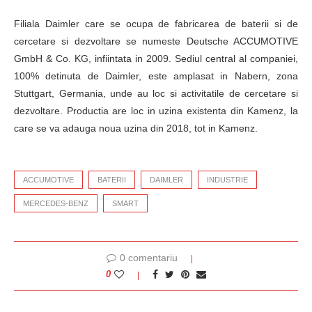
Filiala Daimler care se ocupa de fabricarea de baterii si de
cercetare si dezvoltare se numeste Deutsche ACCUMOTIVE
GmbH & Co. KG, infiintata in 2009. Sediul central al companiei,
100% detinuta de Daimler, este amplasat in Nabern, zona
Stuttgart, Germania, unde au loc si activitatile de cercetare si
dezvoltare. Productia are loc in uzina existenta din Kamenz, la
care se va adauga noua uzina din 2018, tot in Kamenz.
ACCUMOTIVE
BATERII
DAIMLER
INDUSTRIE
MERCEDES-BENZ
SMART
0 comentariu
0