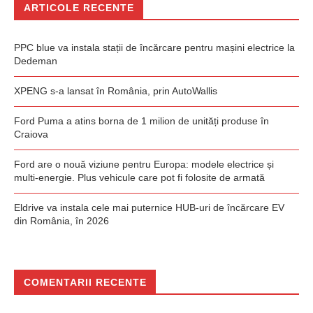
ARTICOLE RECENTE
PPC blue va instala stații de încărcare pentru mașini electrice la
Dedeman
XPENG s-a lansat în România, prin AutoWallis
Ford Puma a atins borna de 1 milion de unități produse în
Craiova
Ford are o nouă viziune pentru Europa: modele electrice și
multi-energie. Plus vehicule care pot fi folosite de armată
Eldrive va instala cele mai puternice HUB-uri de încărcare EV
din România, în 2026
COMENTARII RECENTE