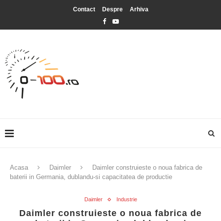
Contact
Despre
Arhiva
Acasa
Daimler
Daimler construieste o noua fabrica de
baterii in Germania, dublandu-si capacitatea de productie
Daimler
Industrie
Daimler construieste o noua fabrica de