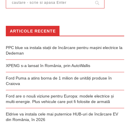
ARTICOLE RECENTE
PPC blue va instala stații de încărcare pentru mașini electrice la
Dedeman
XPENG s-a lansat în România, prin AutoWallis
Ford Puma a atins borna de 1 milion de unități produse în
Craiova
Ford are o nouă viziune pentru Europa: modele electrice și
multi-energie. Plus vehicule care pot fi folosite de armată
Eldrive va instala cele mai puternice HUB-uri de încărcare EV
din România, în 2026