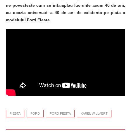
ne povesteste cum se intamplau lucrurile acum 40 de ani,
cu ocazia aniversarii a 40 de ani de existenta pe piata a
modelului Ford Fiesta.
FIESTA
FORD
FORD FIESTA
KAREL WILLAERT