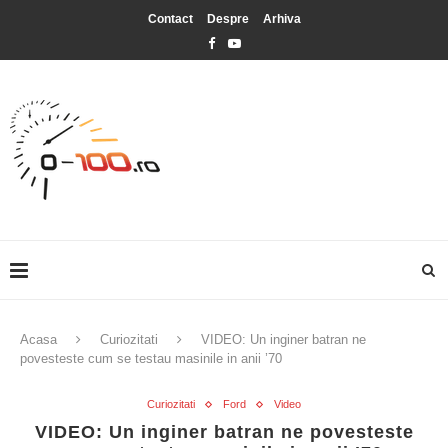
Contact
Despre
Arhiva
Acasa
Curiozitati
VIDEO: Un inginer batran ne
povesteste cum se testau masinile in anii ’70
Curiozitati
Ford
Video
VIDEO: Un inginer batran ne povesteste