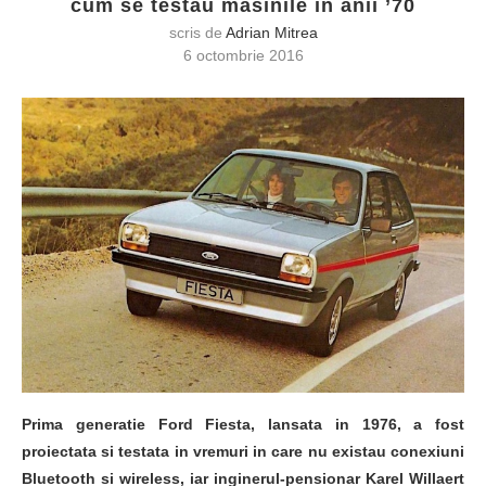
cum se testau masinile in anii ’70
scris de
Adrian Mitrea
6 octombrie 2016
Prima generatie Ford Fiesta, lansata in 1976, a fost
proiectata si testata in vremuri in care nu existau conexiuni
Bluetooth si wireless, iar inginerul-pensionar Karel Willaert