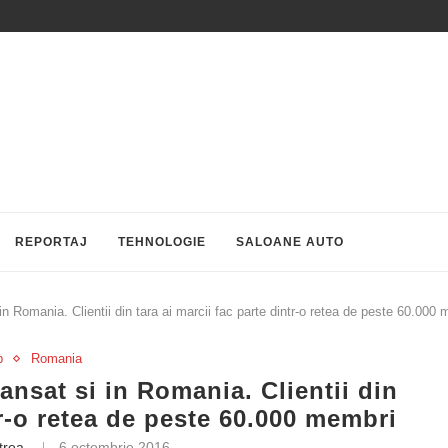
REPORTAJ
TEHNOLOGIE
SALOANE AUTO
n Romania. Clientii din tara ai marcii fac parte dintr-o retea de peste 60.000
p
Romania
nsat si in Romania. Clientii din
tr-o retea de peste 60.000 membri
trea
6 octombrie 2016