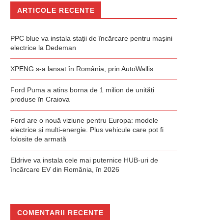
ARTICOLE RECENTE
PPC blue va instala stații de încărcare pentru mașini
electrice la Dedeman
XPENG s-a lansat în România, prin AutoWallis
Ford Puma a atins borna de 1 milion de unități
produse în Craiova
Ford are o nouă viziune pentru Europa: modele
electrice și multi-energie. Plus vehicule care pot fi
folosite de armată
Eldrive va instala cele mai puternice HUB-uri de
încărcare EV din România, în 2026
COMENTARII RECENTE