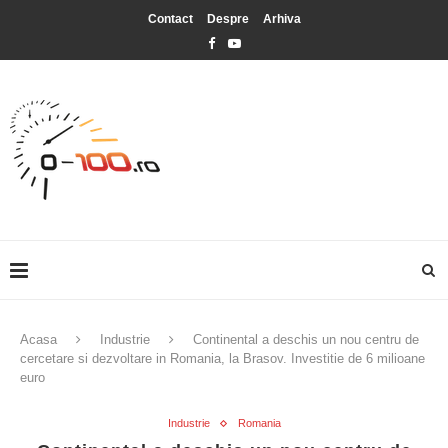
Contact
Despre
Arhiva
Acasa
Industrie
Continental a deschis un nou centru de
cercetare si dezvoltare in Romania, la Brasov. Investitie de 6 milioane
euro
Industrie
Romania