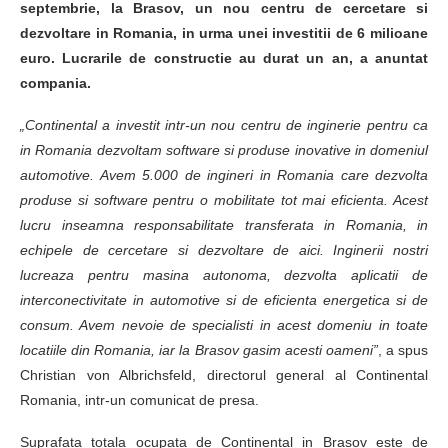
septembrie, la Brasov, un nou centru de cercetare si
dezvoltare in Romania, in urma unei investitii de 6 milioane
euro. Lucrarile de constructie au durat un an, a anuntat
compania.
„Continental a investit intr-un nou centru de inginerie pentru ca
in Romania dezvoltam software si produse inovative in domeniul
automotive. Avem 5.000 de ingineri in Romania care dezvolta
produse si software pentru o mobilitate tot mai eficienta. Acest
lucru inseamna responsabilitate transferata in Romania, in
echipele de cercetare si dezvoltare de aici. Inginerii nostri
lucreaza pentru masina autonoma, dezvolta aplicatii de
interconectivitate in automotive si de eficienta energetica si de
consum. Avem nevoie de specialisti in acest domeniu in toate
locatiile din Romania, iar la Brasov gasim acesti oameni”
, a spus
Christian von Albrichsfeld, directorul general al Continental
Romania, intr-un comunicat de presa.
Suprafata totala ocupata de Continental in Brasov este de