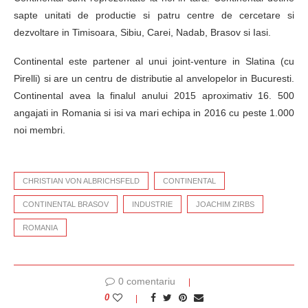
sapte unitati de productie si patru centre de cercetare si
dezvoltare in Timisoara, Sibiu, Carei, Nadab, Brasov si Iasi.
Continental este partener al unui joint-venture in Slatina (cu
Pirelli) si are un centru de distributie al anvelopelor in Bucuresti.
Continental avea la finalul anului 2015 aproximativ 16. 500
angajati in Romania si isi va mari echipa in 2016 cu peste 1.000
noi membri.
CHRISTIAN VON ALBRICHSFELD
CONTINENTAL
CONTINENTAL BRASOV
INDUSTRIE
JOACHIM ZIRBS
ROMANIA
0 comentariu
0