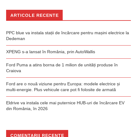
ARTICOLE RECENTE
PPC blue va instala stații de încărcare pentru mașini electrice la
Dedeman
XPENG s-a lansat în România, prin AutoWallis
Ford Puma a atins borna de 1 milion de unități produse în
Craiova
Ford are o nouă viziune pentru Europa: modele electrice și
multi-energie. Plus vehicule care pot fi folosite de armată
Eldrive va instala cele mai puternice HUB-uri de încărcare EV
din România, în 2026
COMENTARII RECENTE