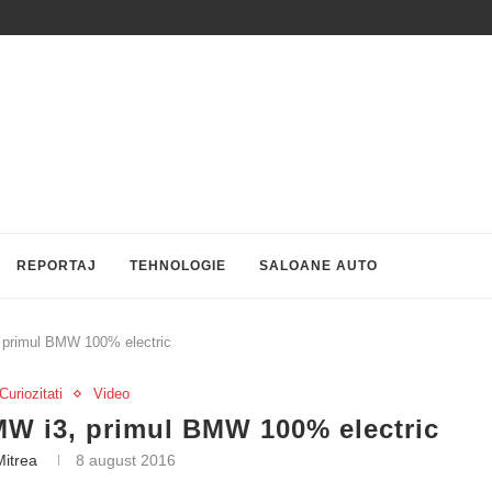
REPORTAJ
TEHNOLOGIE
SALOANE AUTO
primul BMW 100% electric
Curiozitati
Video
W i3, primul BMW 100% electric
Mitrea
8 august 2016