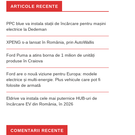
ARTICOLE RECENTE
PPC blue va instala stații de încărcare pentru mașini
electrice la Dedeman
XPENG s-a lansat în România, prin AutoWallis
Ford Puma a atins borna de 1 milion de unități
produse în Craiova
Ford are o nouă viziune pentru Europa: modele
electrice și multi-energie. Plus vehicule care pot fi
folosite de armată
Eldrive va instala cele mai puternice HUB-uri de
încărcare EV din România, în 2026
COMENTARII RECENTE