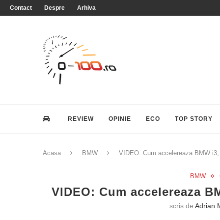
Contact
Despre
Arhiva
REVIEW
OPINIE
ECO
TOP STORY
Acasa
BMW
VIDEO: Cum accelereaza BMW i3, 
BMW
VIDEO: Cum accelereaza BM
scris de
Adrian 