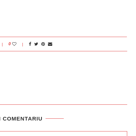
0
N COMENTARIU