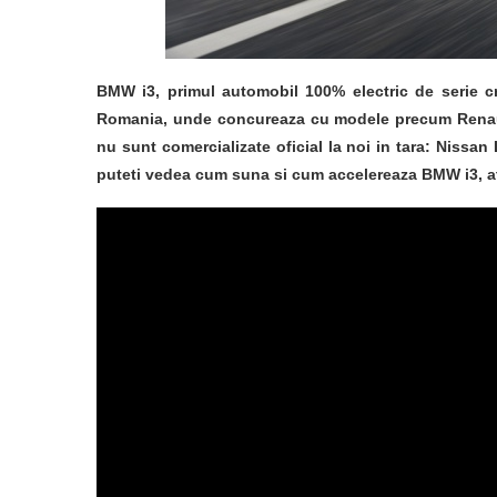
BMW i3, primul automobil 100% electric de serie 
Romania, unde concureaza cu modele precum Renault 
nu sunt comercializate oficial la noi in tara: Nissan
puteti vedea cum suna si cum accelereaza BMW i3, a