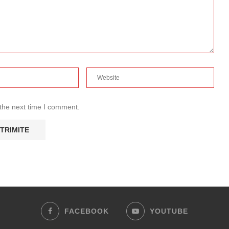
 the next time I comment.
FACEBOOK
YOUTUBE