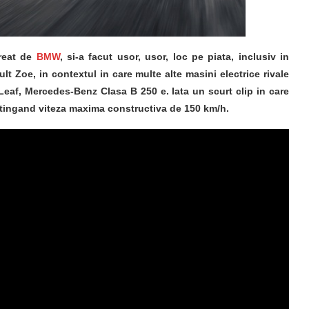
creat de
BMW
, si-a facut usor, usor, loc pe piata, inclusiv in
Zoe, in contextul in care multe alte masini electrice rivale
 Leaf, Mercedes-Benz Clasa B 250 e. Iata un scurt clip in care
tingand viteza maxima constructiva de 150 km/h.