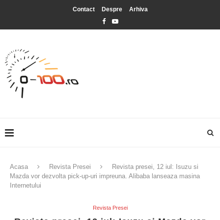
Contact
Despre
Arhiva
Acasa
Revista Presei
Revista presei, 12 iul: Isuzu si
Mazda vor dezvolta pick-up-uri impreuna. Alibaba lanseaza masina
Internetului
Revista Presei