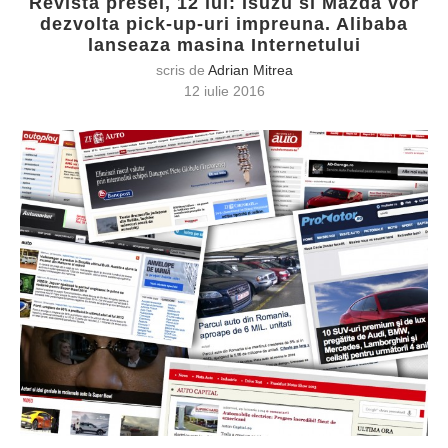
Revista presei, 12 iul: Isuzu si Mazda vor
dezvolta pick-up-uri impreuna. Alibaba
lanseaza masina Internetului
scris de
Adrian Mitrea
12 iulie 2016