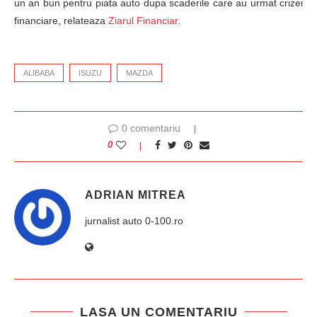
un an bun pentru piata auto dupa scaderile care au urmat crizei
financiare, relateaza
Ziarul Financiar
.
ALIBABA
ISUZU
MAZDA
0 comentariu
0
ADRIAN MITREA
jurnalist auto 0-100.ro
LASA UN COMENTARIU