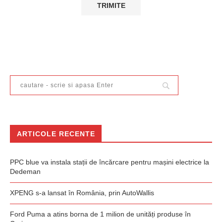
ARTICOLE RECENTE
PPC blue va instala stații de încărcare pentru mașini electrice la
Dedeman
XPENG s-a lansat în România, prin AutoWallis
Ford Puma a atins borna de 1 milion de unități produse în