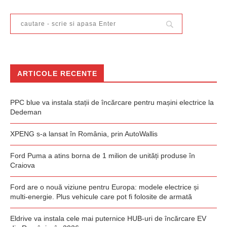
ARTICOLE RECENTE
PPC blue va instala stații de încărcare pentru mașini electrice la
Dedeman
XPENG s-a lansat în România, prin AutoWallis
Ford Puma a atins borna de 1 milion de unități produse în
Craiova
Ford are o nouă viziune pentru Europa: modele electrice și
multi-energie. Plus vehicule care pot fi folosite de armată
Eldrive va instala cele mai puternice HUB-uri de încărcare EV