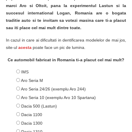
marci Aro si Oltcit, pana la experimentul Lastun si la
succesul international Logan, Romania are o bogata
traditie auto si te invitam sa votezi masina care ti-a placut
sau iti place cel mai mult dintre toate.
In cazul in care ai dificultati in dentificarea modelelor de mai jos,
site-ul
acesta
poate face un pic de lumina.
Ce automobil fabricat in Romania ti-a placut cel mai mult?
IMS
Aro Seria M
Aro Seria 24/26 (exemplu Aro 244)
Aro Seria 10 (exemplu Aro 10 Spartana)
Dacia 500 (Lastun)
Dacia 1100
Dacia 1300
Dacia 1310