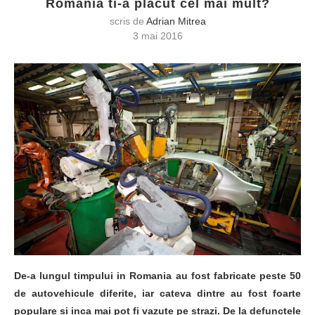
Romania ti-a placut cel mai mult?
scris de
Adrian Mitrea
3 mai 2016
De-a lungul timpului in Romania au fost fabricate peste 50
de autovehicule diferite, iar cateva dintre au fost foarte
populare si inca mai pot fi vazute pe strazi. De la defunctele