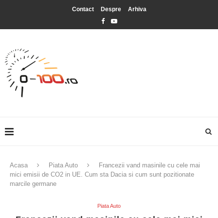
Contact
Despre
Arhiva
Acasa
Piata Auto
Francezii vand masinile cu cele mai
mici emisii de CO2 in UE. Cum sta Dacia si cum sunt pozitionate
marcile germane
Piata Auto