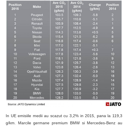
In UE emisiile medii au scazut cu 3,2% in 2015, pana la 119,3
g/km. Marcile germane premium BMW si Mercedes-Benz au