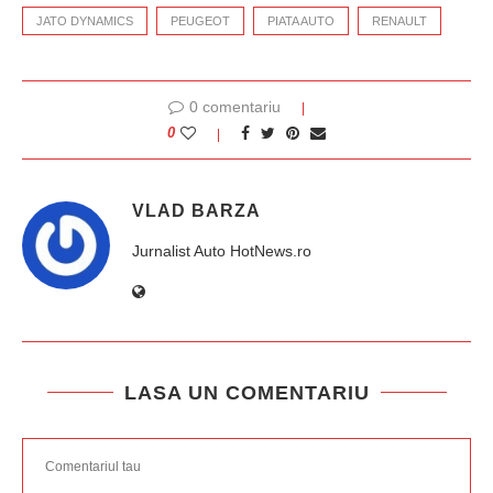
JATO DYNAMICS
PEUGEOT
PIATA AUTO
RENAULT
0 comentariu
0
VLAD BARZA
Jurnalist Auto HotNews.ro
LASA UN COMENTARIU