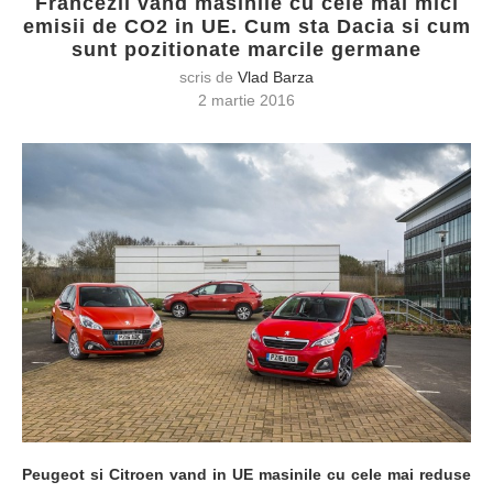
Francezii vand masinile cu cele mai mici
emisii de CO2 in UE. Cum sta Dacia si cum
sunt pozitionate marcile germane
scris de
Vlad Barza
2 martie 2016
Peugeot si Citroen vand in UE masinile cu cele mai reduse