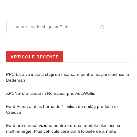
ARTICOLE RECENTE
PPC blue va instala stații de încărcare pentru mașini electrice la
Dedeman
XPENG s-a lansat în România, prin AutoWallis
Ford Puma a atins borna de 1 milion de unități produse în
Craiova
Ford are o nouă viziune pentru Europa: modele electrice și
multi-energie. Plus vehicule care pot fi folosite de armată