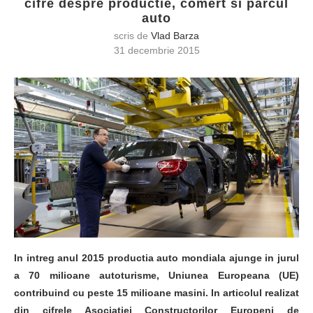
cifre despre productie, comert si parcul
auto
scris de
Vlad Barza
31 decembrie 2015
In intreg anul 2015 productia auto mondiala ajunge in jurul
a 70 milioane autoturisme, Uniunea Europeana (UE)
contribuind cu peste 15 milioane masini. In articolul realizat
din cifrele Asociatiei Constructorilor Europeni de