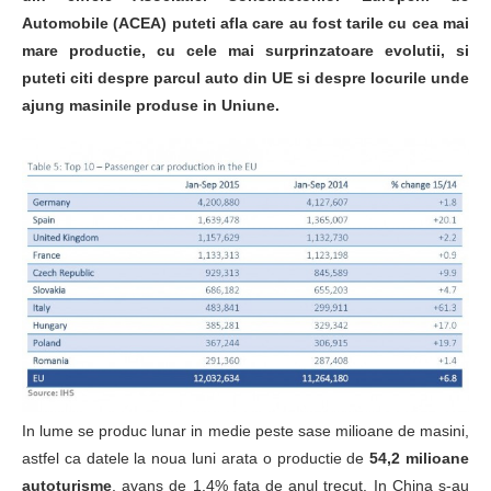
Automobile (ACEA) puteti afla care au fost tarile cu cea mai
mare productie, cu cele mai surprinzatoare evolutii, si
puteti citi despre parcul auto din UE si despre locurile unde
ajung masinile produse in Uniune.
In lume se produc lunar in medie peste sase milioane de masini,
astfel ca datele la noua luni arata o productie de
54,2 milioane
autoturisme
, avans de 1,4% fata de anul trecut. In China s-au