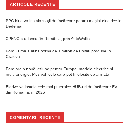
ARTICOLE RECENTE
PPC blue va instala stații de încărcare pentru mașini electrice la
Dedeman
XPENG s-a lansat în România, prin AutoWallis
Ford Puma a atins borna de 1 milion de unități produse în
Craiova
Ford are o nouă viziune pentru Europa: modele electrice și
multi-energie. Plus vehicule care pot fi folosite de armată
Eldrive va instala cele mai puternice HUB-uri de încărcare EV
din România, în 2026
COMENTARII RECENTE