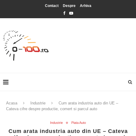
Contact
Despre
Arhiva
Acasa
Industrie
Cum arata industria auto din UE –
Cateva cifre despre productie, comert si parcul auto
Industrie
Piata Auto
Cum arata industria auto din UE – Cateva