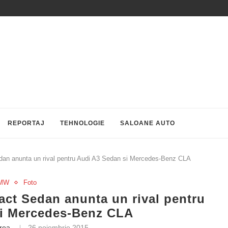
REPORTAJ
TEHNOLOGIE
SALOANE AUTO
 anunta un rival pentru Audi A3 Sedan si Mercedes-Benz CLA
MW
Foto
t Sedan anunta un rival pentru
si Mercedes-Benz CLA
trea
26 noiembrie 2015