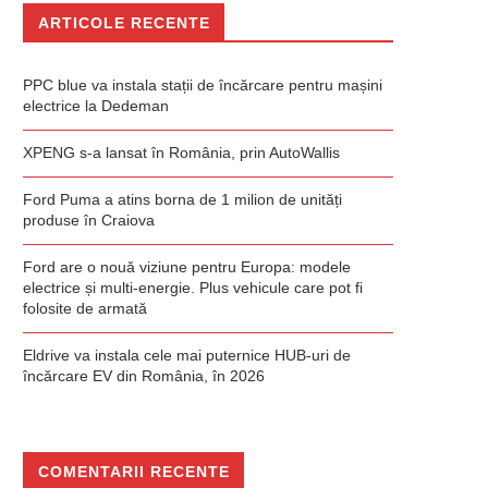
ARTICOLE RECENTE
PPC blue va instala stații de încărcare pentru mașini
electrice la Dedeman
XPENG s-a lansat în România, prin AutoWallis
Ford Puma a atins borna de 1 milion de unități
produse în Craiova
Ford are o nouă viziune pentru Europa: modele
electrice și multi-energie. Plus vehicule care pot fi
folosite de armată
Eldrive va instala cele mai puternice HUB-uri de
încărcare EV din România, în 2026
COMENTARII RECENTE