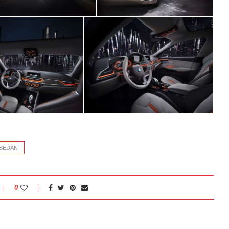
 SEDAN
0