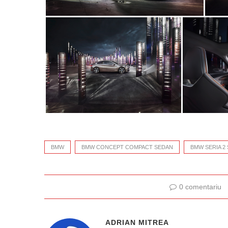
BMW
BMW CONCEPT COMPACT SEDAN
BMW SERIA 2
0 comentariu
ADRIAN MITREA