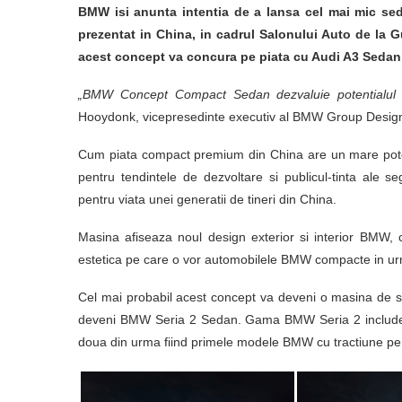
BMW isi anunta intentia de a lansa cel mai mic 
prezentat in China, in cadrul Salonului Auto de la 
acest concept va concura pe piata cu Audi A3 Seda
„BMW Concept Compact Sedan dezvaluie potentialul 
Hooydonk, vicepresedinte executiv al BMW Group Design,
Cum piata compact premium din China are un mare poten
pentru tendintele de dezvoltare si publicul-tinta al
pentru viata unei generatii de tineri din China.
Masina afiseaza noul design exterior si interior BMW, c
estetica pe care o vor automobilele BMW compacte in urm
Cel mai probabil acest concept va deveni o masina de s
deveni BMW Seria 2 Sedan. Gama BMW Seria 2 include 
doua din urma fiind primele modele BMW cu tractiune pe ro