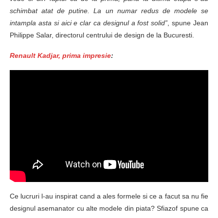
schimbat atat de putine. La un numar redus de modele se
intampla asta si aici e clar ca designul a fost solid”
, spune Jean
Philippe Salar, directorul centrului de design de la Bucuresti.
Renault Kadjar, prima impresie
:
Ce lucruri l-au inspirat cand a ales formele si ce a facut sa nu fie
designul asemanator cu alte modele din piata? Sfiazof spune ca