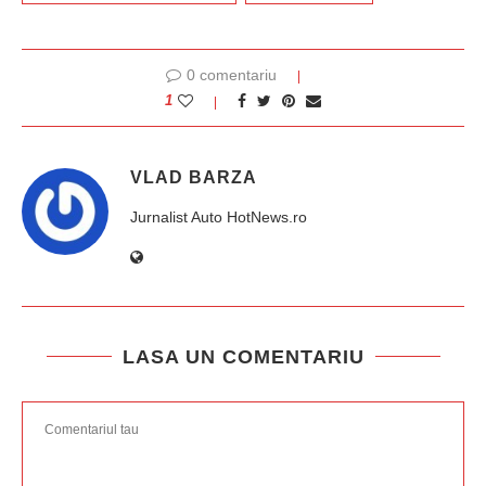
0 comentariu
1
VLAD BARZA
Jurnalist Auto HotNews.ro
LASA UN COMENTARIU