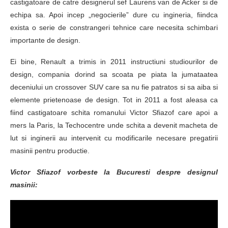
castigatoare de catre designerul sef Laurens van de Acker si de
echipa sa. Apoi incep „negocierile” dure cu ingineria, fiindca
exista o serie de constrangeri tehnice care necesita schimbari
importante de design.
Ei bine, Renault a trimis in 2011 instructiuni studiourilor de
design, compania dorind sa scoata pe piata la jumataatea
deceniului un crossover SUV care sa nu fie patratos si sa aiba si
elemente prietenoase de design. Tot in 2011 a fost aleasa ca
fiind castigatoare schita romanului Victor Sfiazof care apoi a
mers la Paris, la Techocentre unde schita a devenit macheta de
lut si inginerii au intervenit cu modificarile necesare pregatirii
masinii pentru productie.
Victor Sfiazof vorbeste la Bucuresti despre designul
masinii: