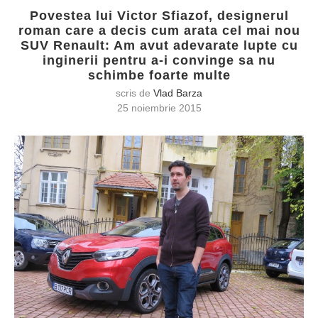
Povestea lui Victor Sfiazof, designerul
roman care a decis cum arata cel mai nou
SUV Renault: Am avut adevarate lupte cu
inginerii pentru a-i convinge sa nu
schimbe foarte multe
scris de
Vlad Barza
25 noiembrie 2015