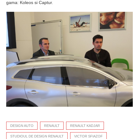
gama: Koleos si Captur.
DESIGN AUTO
RENAULT
RENAULT KADJAR
STUDIOUL DE DESIGN RENAULT
VICTOR SFIAZOF