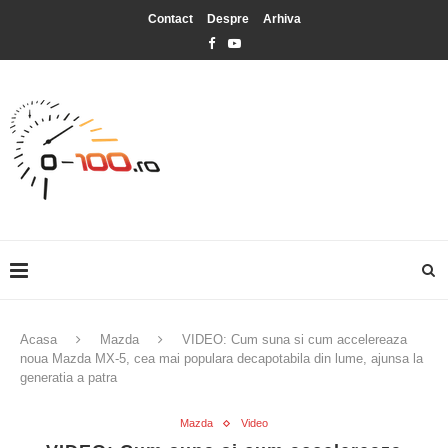
Contact
Despre
Arhiva
Acasa
Mazda
VIDEO: Cum suna si cum accelereaza
noua Mazda MX-5, cea mai populara decapotabila din lume, ajunsa la
generatia a patra
Mazda
Video