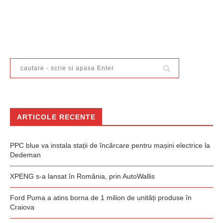
ARTICOLE RECENTE
PPC blue va instala stații de încărcare pentru mașini electrice la
Dedeman
XPENG s-a lansat în România, prin AutoWallis
Ford Puma a atins borna de 1 milion de unități produse în
Craiova