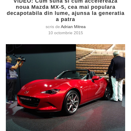
VIDEO: Cum suna si cum accelereaza
noua Mazda MX-5, cea mai populara
decapotabila din lume, ajunsa la generatia
a patra
scris de
Adrian Mitrea
10 octombrie 2015