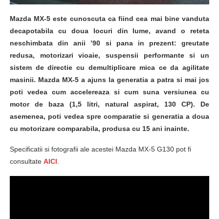
Mazda MX-5 este cunoscuta ca fiind cea mai bine vanduta
decapotabila cu doua locuri din lume, avand o reteta
neschimbata din anii ’90 si pana in prezent: greutate
redusa, motorizari vioaie, suspensii performante si un
sistem de directie cu demultiplicare mica ce da agilitate
masinii. Mazda MX-5 a ajuns la generatia a patra si mai jos
poti vedea cum accelereaza si cum suna versiunea cu
motor de baza (1,5 litri, natural aspirat, 130 CP). De
asemenea, poti vedea spre comparatie si generatia a doua
cu motorizare comparabila, produsa cu 15 ani inainte.
Specificatii si fotografii ale acestei Mazda MX-5 G130 pot fi
consultate
AICI
.