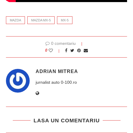
MAZDA
MAZDA MX-5
MX-5
0 comentariu
0
ADRIAN MITREA
jurnalist auto 0-100.ro
LASA UN COMENTARIU