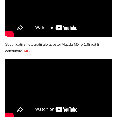
Specificatii si fotografii ale acestei Mazda MX-5 1.6i pot fi
consultate
AICI
.