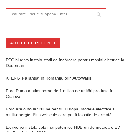
ARTICOLE RECENTE
PPC blue va instala stații de încărcare pentru mașini electrice la
Dedeman
XPENG s-a lansat în România, prin AutoWallis
Ford Puma a atins borna de 1 milion de unități produse în
Craiova
Ford are o nouă viziune pentru Europa: modele electrice și
multi-energie. Plus vehicule care pot fi folosite de armată
Eldrive va instala cele mai puternice HUB-uri de încărcare EV