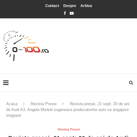
Contact
Despre
Arhiva
Acasa
Revista Presei
Revista presei, 21 sept: 20 de ani
de Audi A3. Angela Merkel sugereaza producatorilor auto sa angajeze
imigranti
Revista Presei