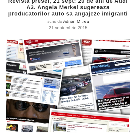
Revista presei, 21 sept: 20 de ani de Audi
A3. Angela Merkel sugereaza
producatorilor auto sa angajeze imigranti
scris de
Adrian Mitrea
21 septembrie 2015