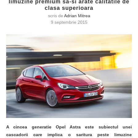
limuzine premium sa-si arate calitatile de
clasa superioara
scris de
Adrian Mitrea
9 septembrie 2015
A cincea generatie Opel Astra este subiectul unei
cascadorii care implica o saritura peste limuzine