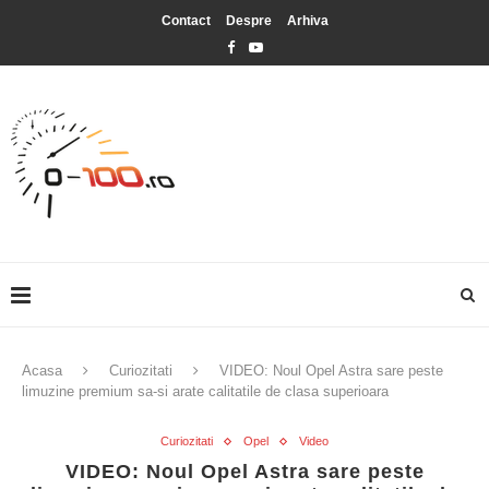
Contact
Despre
Arhiva
Acasa
Curiozitati
VIDEO: Noul Opel Astra sare peste
limuzine premium sa-si arate calitatile de clasa superioara
Curiozitati
Opel
Video
VIDEO: Noul Opel Astra sare peste