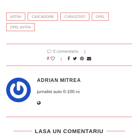
ASTRA
CASCADORIE
CURIOZITATI
OPEL
OPEL ASTRA
0 comentariu
0
ADRIAN MITREA
jurnalist auto 0-100.ro
LASA UN COMENTARIU