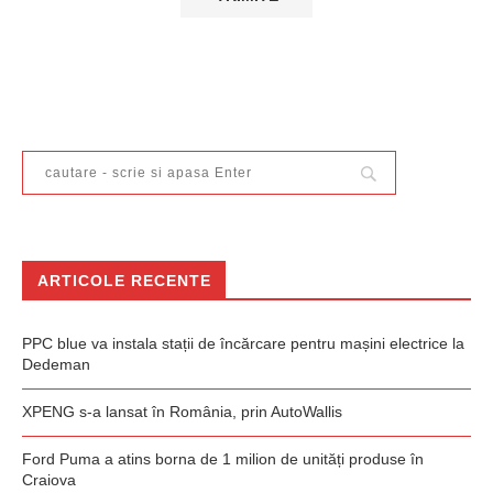
ARTICOLE RECENTE
PPC blue va instala stații de încărcare pentru mașini electrice la
Dedeman
XPENG s-a lansat în România, prin AutoWallis
Ford Puma a atins borna de 1 milion de unități produse în
Craiova