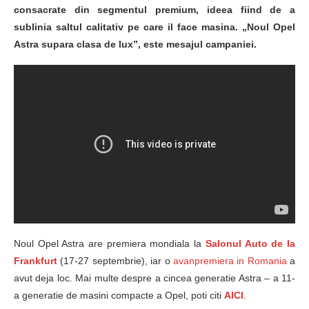
consacrate din segmentul premium, ideea fiind de a
sublinia saltul calitativ pe care il face masina. „Noul Opel
Astra supara clasa de lux”, este mesajul campaniei.
Noul Opel Astra are premiera mondiala la
Salonul Auto de la
Frankfurt
(17-27 septembrie), iar o
avanpremiera in Romania
a
avut deja loc. Mai multe despre a cincea generatie Astra – a 11-
a generatie de masini compacte a Opel, poti citi
AICI
.