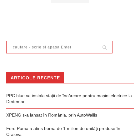
ARTICOLE RECENTE
PPC blue va instala stații de încărcare pentru mașini electrice la
Dedeman
XPENG s-a lansat în România, prin AutoWallis
Ford Puma a atins borna de 1 milion de unități produse în
Craiova