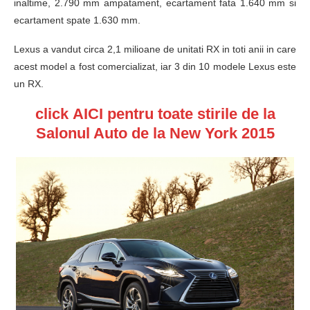
inaltime, 2.790 mm ampatament, ecartament fata 1.640 mm si
ecartament spate 1.630 mm.
Lexus a vandut circa 2,1 milioane de unitati RX in toti anii in care
acest model a fost comercializat, iar 3 din 10 modele Lexus este
un RX.
click
AICI
pentru toate stirile de la
Salonul Auto de la New York 2015