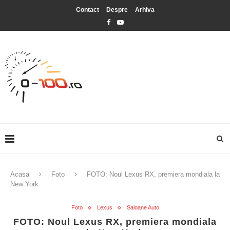
Contact
Despre
Arhiva
Acasa
Foto
FOTO: Noul Lexus RX, premiera mondiala la
New York
Foto
Lexus
Saloane Auto
FOTO: Noul Lexus RX, premiera mondiala