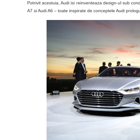
Potrivit acestuia, Audi isi reinventeaza design-ul sub con
A7 si Audi A6 – toate inspirate de conceptele Audi prolog