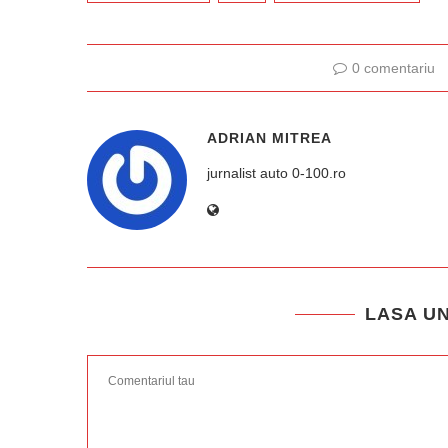
0 comentariu
ADRIAN MITREA
jurnalist auto 0-100.ro
LASA U