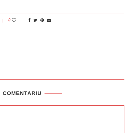
0
N COMENTARIU