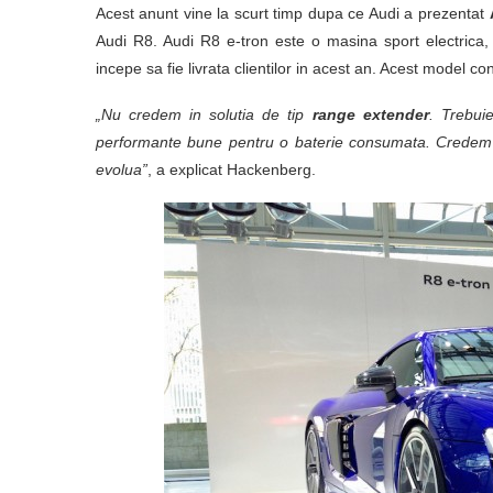
Acest anunt vine la scurt timp dupa ce Audi a prezentat
Audi R8. Audi R8 e-tron este o masina sport electrica
incepe sa fie livrata clientilor in acest an. Acest model 
„Nu credem in solutia de tip
range extender
. Trebui
performante bune pentru o baterie consumata. Credem ins
evolua”
, a explicat Hackenberg.