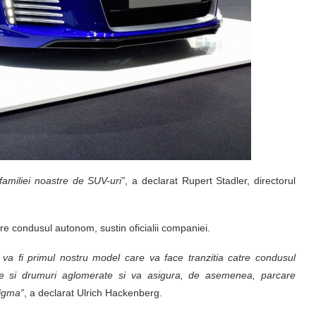
familiei noastre de SUV-uri”
, a declarat Rupert Stadler, directorul
re condusul autonom, sustin oficialii companiei.
va fi primul nostru model care va face tranzitia catre condusul
e si drumuri aglomerate si va asigura, de asemenea, parcare
digma”
, a declarat Ulrich Hackenberg.