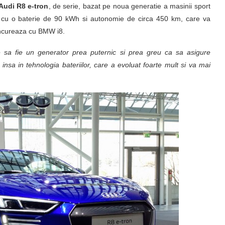
Audi R8 e-tron
, de serie, bazat pe noua generatie a masinii sport
, cu o baterie de 90 kWh si autonomie de circa 450 km, care va
concureaza cu BMW i8.
e sa fie un generator prea puternic si prea greu ca sa asigure
a in tehnologia bateriilor, care a evoluat foarte mult si va mai