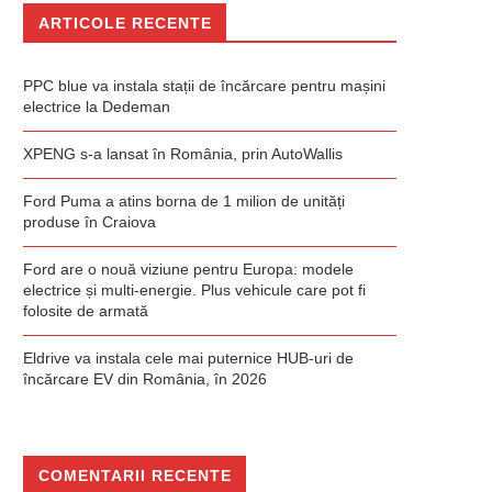
ARTICOLE RECENTE
PPC blue va instala stații de încărcare pentru mașini
electrice la Dedeman
XPENG s-a lansat în România, prin AutoWallis
Ford Puma a atins borna de 1 milion de unități
produse în Craiova
Ford are o nouă viziune pentru Europa: modele
electrice și multi-energie. Plus vehicule care pot fi
folosite de armată
Eldrive va instala cele mai puternice HUB-uri de
încărcare EV din România, în 2026
COMENTARII RECENTE