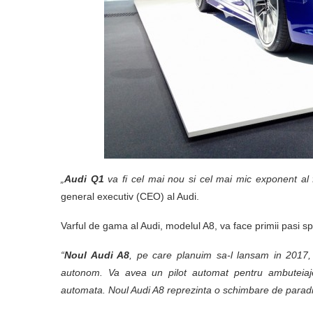
„
Audi Q1
va fi cel mai nou si cel mai mic exponent al 
general executiv (CEO) al Audi.
Varful de gama al Audi, modelul A8, va face primii pasi sp
“
Noul Audi A8
, pe care planuim sa-l lansam in 2017, 
autonom. Va avea un pilot automat pentru ambuteiaj
automata. Noul Audi A8 reprezinta o schimbare de para