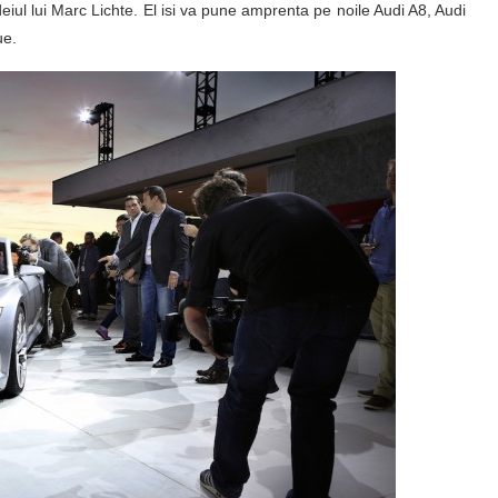
deiul lui Marc Lichte. El isi va pune amprenta pe noile Audi A8, Audi
ue.