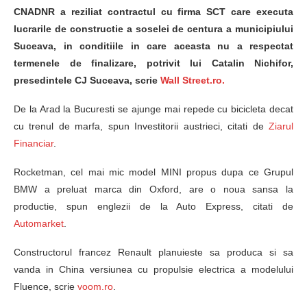
CNADNR a reziliat contractul cu firma SCT care executa
lucrarile de constructie a soselei de centura a municipiului
Suceava, in conditiile in care aceasta nu a respectat
termenele de finalizare, potrivit lui Catalin Nichifor,
presedintele CJ Suceava, scrie
Wall Street.ro.
De la Arad la Bucuresti se ajunge mai repede cu bicicleta decat
cu trenul de marfa, spun Investitorii austrieci, citati de
Ziarul
Financiar
.
Rocketman, cel mai mic model MINI propus dupa ce Grupul
BMW a preluat marca din Oxford, are o noua sansa la
productie, spun englezii de la Auto Express, citati de
Automarket
.
Constructorul francez Renault planuieste sa produca si sa
vanda in China versiunea cu propulsie electrica a modelului
Fluence, scrie
voom.ro
.