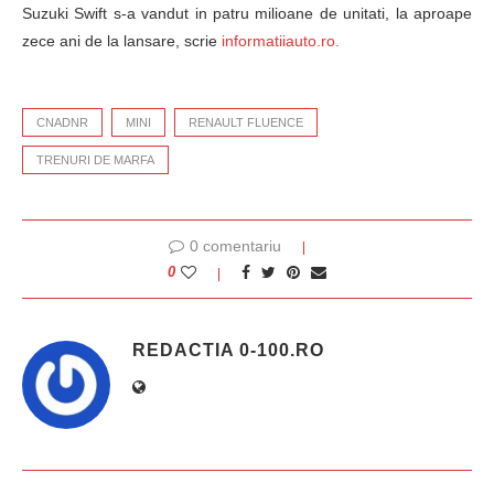
Suzuki Swift s-a vandut in patru milioane de unitati, la aproape
zece ani de la lansare, scrie
informatiiauto.ro.
CNADNR
MINI
RENAULT FLUENCE
TRENURI DE MARFA
0 comentariu
0
REDACTIA 0-100.RO