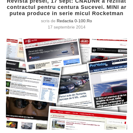
Revista presei, 17 sept: CNADNR a reziliat
contractul pentru centura Sucevei. MINI ar
putea produce in serie micul Rocketman
scris de
Redactia 0-100.ro
17 septembrie 2014