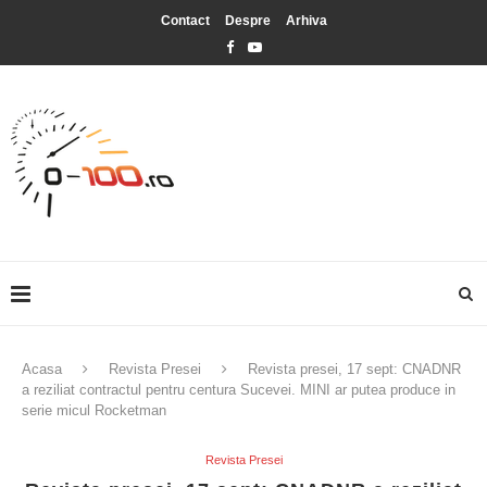
Contact
Despre
Arhiva
Acasa
Revista Presei
Revista presei, 17 sept: CNADNR
a reziliat contractul pentru centura Sucevei. MINI ar putea produce in
serie micul Rocketman
Revista Presei