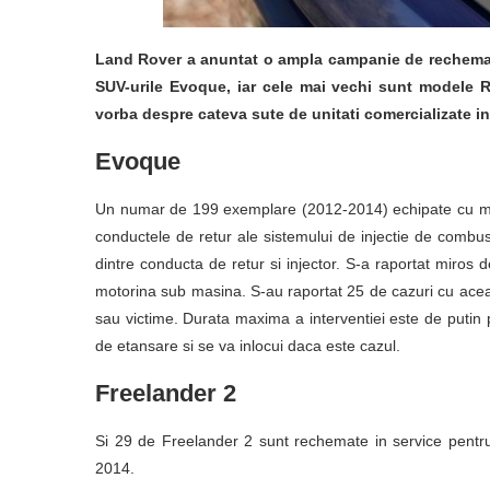
Land Rover a anuntat o ampla campanie de rechemare
SUV-urile Evoque, iar cele mai vechi sunt modele 
vorba despre cateva sute de unitati comercializate 
Evoque
Un numar de 199 exemplare (2012-2014) echipate cu moto
conductele de retur ale sistemului de injectie de combus
dintre conducta de retur si injector. S-a raportat miros de
motorina sub masina. S-au raportat 25 de cazuri cu aceas
sau victime. Durata maxima a interventiei este de putin pe
de etansare si se va inlocui daca este cazul.
Freelander 2
Si 29 de Freelander 2 sunt rechemate in service pentru 
2014.