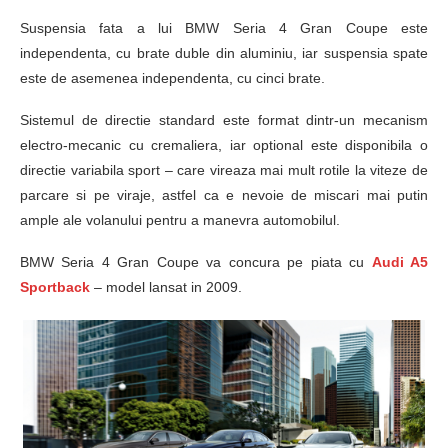
Suspensia fata a lui BMW Seria 4 Gran Coupe este
independenta, cu brate duble din aluminiu, iar suspensia spate
este de asemenea independenta, cu cinci brate.
Sistemul de directie standard este format dintr-un mecanism
electro-mecanic cu cremaliera, iar optional este disponibila o
directie variabila sport – care vireaza mai mult rotile la viteze de
parcare si pe viraje, astfel ca e nevoie de miscari mai putin
ample ale volanului pentru a manevra automobilul.
BMW Seria 4 Gran Coupe va concura pe piata cu
Audi A5
Sportback
– model lansat in 2009.