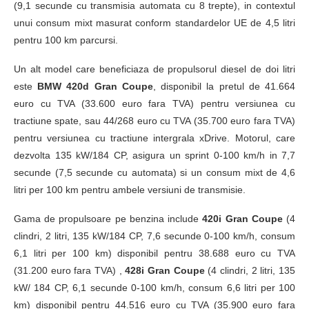
(9,1 secunde cu transmisia automata cu 8 trepte), in contextul
unui consum mixt masurat conform standardelor UE de 4,5 litri
pentru 100 km parcursi.
Un alt model care beneficiaza de propulsorul diesel de doi litri
este
BMW 420d Gran Coupe
, disponibil la pretul de 41.664
euro cu TVA (33.600 euro fara TVA) pentru versiunea cu
tractiune spate, sau 44/268 euro cu TVA (35.700 euro fara TVA)
pentru versiunea cu tractiune intergrala xDrive. Motorul, care
dezvolta 135 kW/184 CP, asigura un sprint 0-100 km/h in 7,7
secunde (7,5 secunde cu automata) si un consum mixt de 4,6
litri per 100 km pentru ambele versiuni de transmisie.
Gama de propulsoare pe benzina include
420i Gran Coupe
(4
clindri, 2 litri, 135 kW/184 CP, 7,6 secunde 0-100 km/h, consum
6,1 litri per 100 km) disponibil pentru 38.688 euro cu TVA
(31.200 euro fara TVA) ,
428i Gran Coupe
(4 clindri, 2 litri, 135
kW/ 184 CP, 6,1 secunde 0-100 km/h, consum 6,6 litri per 100
km) disponibil pentru 44.516 euro cu TVA (35.900 euro fara