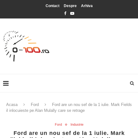
Contact
Despre
Arhiva
Acasa
Ford
Ford are un nou sef de la 1 iulie. Mark Fields
il inlocuieste pe Alan Mulally care se retrage
Ford
Industrie
Ford are un nou sef de la 1 iulie. Mark