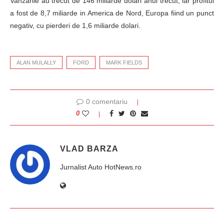
Vanzarile au trecut de 146 miliarde dolari anul trecut, iar profitul
a fost de 8,7 miliarde in America de Nord, Europa fiind un punct
negativ, cu pierderi de 1,6 miliarde dolari.
ALAN MULALLY
FORD
MARK FIELDS
0 comentariu
0
VLAD BARZA
Jurnalist Auto HotNews.ro