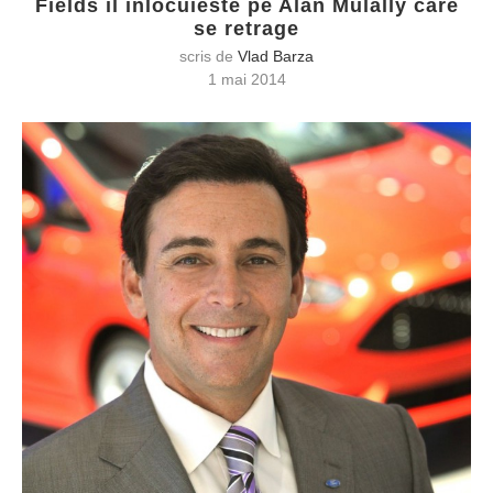
Fields il inlocuieste pe Alan Mulally care
se retrage
scris de
Vlad Barza
1 mai 2014