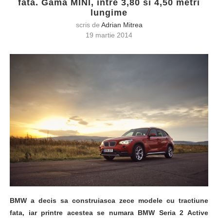
fata. Gama MINI, intre 3,80 si 4,50 metri
lungime
scris de
Adrian Mitrea
19 martie 2014
BMW a decis sa construiasca zece modele cu tractiune
fata, iar printre acestea se numara BMW Seria 2 Active