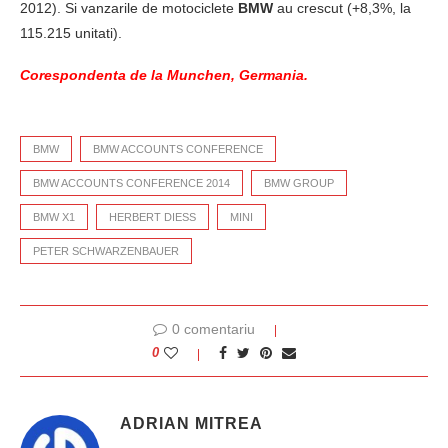
2012). Si vanzarile de motociclete
BMW
au crescut (+8,3%, la
115.215 unitati).
Corespondenta de la Munchen, Germania.
BMW
BMW ACCOUNTS CONFERENCE
BMW ACCOUNTS CONFERENCE 2014
BMW GROUP
BMW X1
HERBERT DIESS
MINI
PETER SCHWARZENBAUER
0 comentariu
0
ADRIAN MITREA