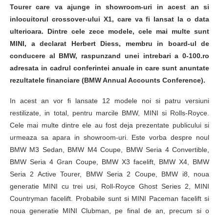
Tourer care va ajunge in showroom-uri in acest an si
inlocuitorul crossover-ului X1, care va fi lansat la o data
ulterioara. Dintre cele zece modele, cele mai multe sunt
MINI, a declarat Herbert Diess, membru in board-ul de
conducere al BMW, raspunzand unei intrebari a 0-100.ro
adresata in cadrul conferintei anuale in care sunt anuntate
rezultatele financiare (BMW Annual Accounts Conference).
In acest an vor fi lansate 12 modele noi si patru versiuni
restilizate, in total, pentru marcile BMW, MINI si Rolls-Royce.
Cele mai multe dintre ele au fost deja prezentate publicului si
urmeaza sa apara in showroom-uri. Este vorba despre noul
BMW M3 Sedan, BMW M4 Coupe, BMW Seria 4 Convertible,
BMW Seria 4 Gran Coupe, BMW X3 facelift, BMW X4, BMW
Seria 2 Active Tourer, BMW Seria 2 Coupe, BMW i8, noua
generatie MINI cu trei usi, Roll-Royce Ghost Series 2, MINI
Countryman facelift. Probabile sunt si MINI Paceman facelift si
noua generatie MINI Clubman, pe final de an, precum si o