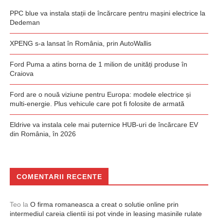
PPC blue va instala stații de încărcare pentru mașini electrice la
Dedeman
XPENG s-a lansat în România, prin AutoWallis
Ford Puma a atins borna de 1 milion de unități produse în
Craiova
Ford are o nouă viziune pentru Europa: modele electrice și
multi-energie. Plus vehicule care pot fi folosite de armată
Eldrive va instala cele mai puternice HUB-uri de încărcare EV
din România, în 2026
COMENTARII RECENTE
Teo
la
O firma romaneasca a creat o solutie online prin
intermediul careia clientii isi pot vinde in leasing masinile rulate