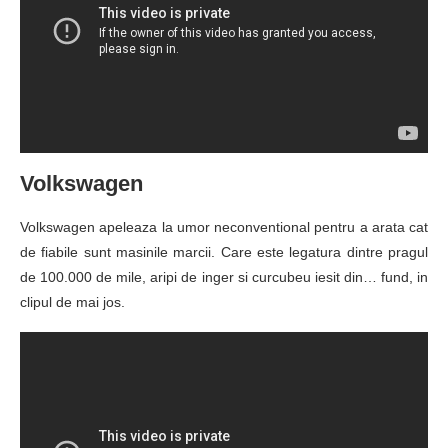
Volkswagen
Volkswagen apeleaza la umor neconventional pentru a arata cat
de fiabile sunt masinile marcii. Care este legatura dintre pragul
de 100.000 de mile, aripi de inger si curcubeu iesit din… fund, in
clipul de mai jos.