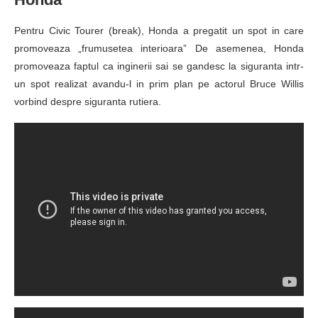
Pentru Civic Tourer (break), Honda a pregatit un spot in care
promoveaza „frumusetea interioara” De asemenea, Honda
promoveaza faptul ca inginerii sai se gandesc la siguranta intr-
un spot realizat avandu-l in prim plan pe actorul Bruce Willis
vorbind despre siguranta rutiera.