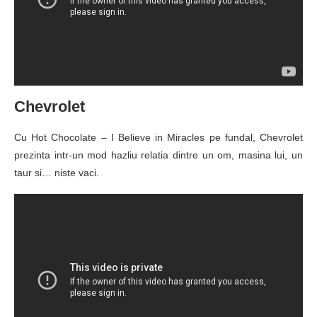
Chevrolet
Cu Hot Chocolate – I Believe in Miracles pe fundal, Chevrolet
prezinta intr-un mod hazliu relatia dintre un om, masina lui, un
taur si… niste vaci.