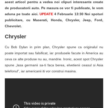
acest articol pentru a vedea noi clipuri interesante create
de producatorii auto. Pe masura ce vor fi publicate, le vom
aduna pe toate aici.
UPDATE
4 Februarie 13:30 Noi spoturi
publicitare, cu Maserati, Honda, Chrysler, Jeep, Ford,
Chevrolet.
Chrysler
Cu Bob Dylan in prim plan, Chrysler spune ca originalul nu
poate importat sau falsificat, iar produsele facute in America au
ceva ce alte produse nu au, mandrie. Ironic, acest spot Chrysler
spune „lasa germanii sa-ti faca berea, elvetienii ceasul si Asia
telefonul”, iar americanii iti vor construi masina.