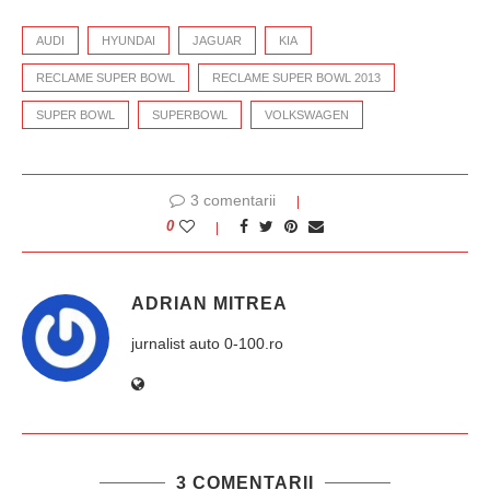
AUDI
HYUNDAI
JAGUAR
KIA
RECLAME SUPER BOWL
RECLAME SUPER BOWL 2013
SUPER BOWL
SUPERBOWL
VOLKSWAGEN
3 comentarii
0
ADRIAN MITREA
jurnalist auto 0-100.ro
3 COMENTARII