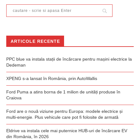
ARTICOLE RECENTE
PPC blue va instala stații de încărcare pentru mașini electrice la
Dedeman
XPENG s-a lansat în România, prin AutoWallis
Ford Puma a atins borna de 1 milion de unități produse în
Craiova
Ford are o nouă viziune pentru Europa: modele electrice și
multi-energie. Plus vehicule care pot fi folosite de armată
Eldrive va instala cele mai puternice HUB-uri de încărcare EV
din România, în 2026