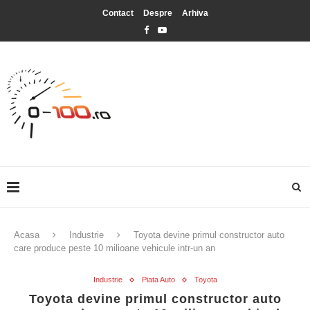
Contact
Despre
Arhiva
Acasa
Industrie
Toyota devine primul constructor auto
care produce peste 10 milioane vehicule intr-un an
Industrie
Piata Auto
Toyota
Toyota devine primul constructor auto