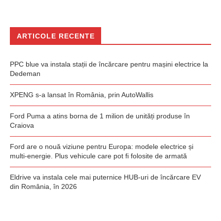
ARTICOLE RECENTE
PPC blue va instala stații de încărcare pentru mașini electrice la
Dedeman
XPENG s-a lansat în România, prin AutoWallis
Ford Puma a atins borna de 1 milion de unități produse în
Craiova
Ford are o nouă viziune pentru Europa: modele electrice și
multi-energie. Plus vehicule care pot fi folosite de armată
Eldrive va instala cele mai puternice HUB-uri de încărcare EV
din România, în 2026