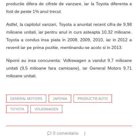
productie difera de cifrele de vanzare, iar la Toyota diferenta a
fost de peste 1% anul trecut.
Astfel, la capitolul vanzari, Toyota a anuntat recent cifra de 9,98
milioane unitati, iar pentru anul in curs asteapta 10,32 milioane.
Toyota a condus insa piata in 2008, 2009, 2010, iar in 2012 a
revenit iar pe prima pozitie, mentinandu-se acolo si in 2013.
Niponii au insa concurenta: Volkswagen a vandut 9,7 milioane
unitati (9,5 milioane fara camioane), iar General Motors 9,71
milioane unitati.
GENERAL MOTORS
JAPONIA
PRODUCTIE AUTO
TOYOTA
VOLKSWAGEN
0 comentariu