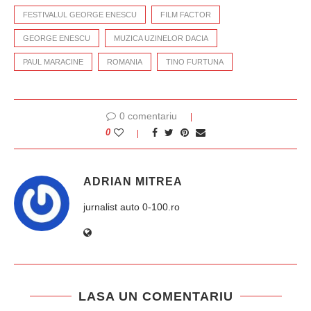
FESTIVALUL GEORGE ENESCU
FILM FACTOR
GEORGE ENESCU
MUZICA UZINELOR DACIA
PAUL MARACINE
ROMANIA
TINO FURTUNA
0 comentariu
0
ADRIAN MITREA
jurnalist auto 0-100.ro
LASA UN COMENTARIU