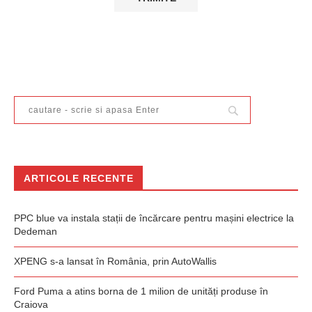
ARTICOLE RECENTE
PPC blue va instala stații de încărcare pentru mașini electrice la
Dedeman
XPENG s-a lansat în România, prin AutoWallis
Ford Puma a atins borna de 1 milion de unități produse în
Craiova