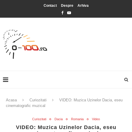
Contact
Despre
Arhiva
Acasa
Curiozitati
VIDEO: Muzica Uzinelor Dacia, eseu
cinematografic muzical
Curiozitati
Dacia
Romania
Video
VIDEO: Muzica Uzinelor Dacia, eseu