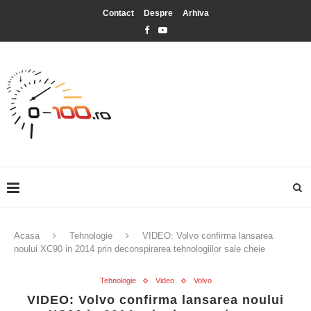
Contact
Despre
Arhiva
Acasa
Tehnologie
VIDEO: Volvo confirma lansarea
noului XC90 in 2014 prin deconspirarea tehnologiilor sale cheie
Tehnologie
Video
Volvo
VIDEO: Volvo confirma lansarea noului