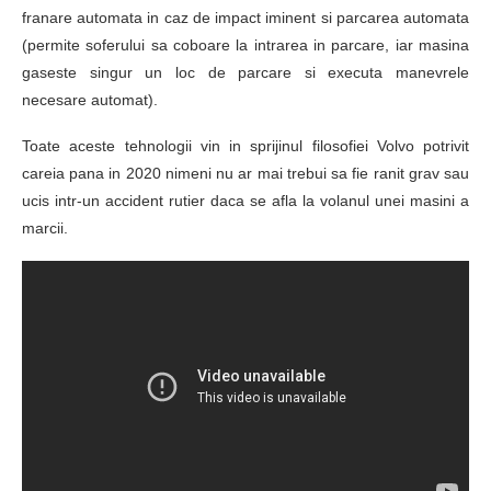
franare automata in caz de impact iminent si parcarea automata
(permite soferului sa coboare la intrarea in parcare, iar masina
gaseste singur un loc de parcare si executa manevrele
necesare automat).
Toate aceste tehnologii vin in sprijinul filosofiei Volvo potrivit
careia pana in 2020 nimeni nu ar mai trebui sa fie ranit grav sau
ucis intr-un accident rutier daca se afla la volanul unei masini a
marcii.