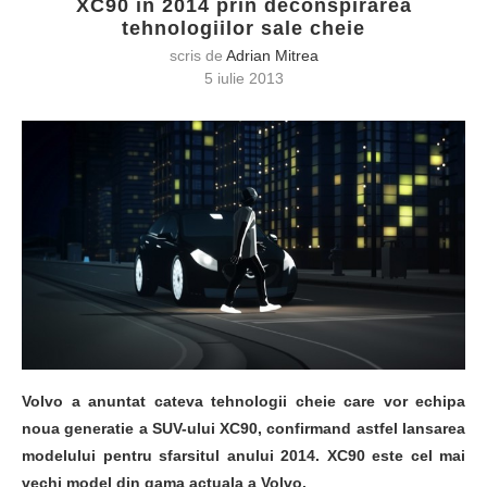
XC90 in 2014 prin deconspirarea
tehnologiilor sale cheie
scris de
Adrian Mitrea
5 iulie 2013
Volvo a anuntat cateva tehnologii cheie care vor echipa
noua generatie a SUV-ului XC90, confirmand astfel lansarea
modelului pentru sfarsitul anului 2014. XC90 este cel mai
vechi model din gama actuala a Volvo.