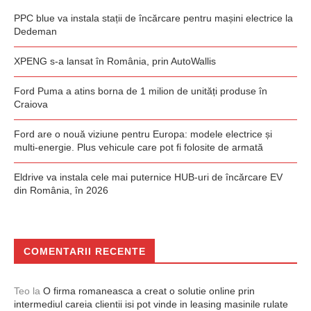
PPC blue va instala stații de încărcare pentru mașini electrice la
Dedeman
XPENG s-a lansat în România, prin AutoWallis
Ford Puma a atins borna de 1 milion de unități produse în
Craiova
Ford are o nouă viziune pentru Europa: modele electrice și
multi-energie. Plus vehicule care pot fi folosite de armată
Eldrive va instala cele mai puternice HUB-uri de încărcare EV
din România, în 2026
COMENTARII RECENTE
Teo
la
O firma romaneasca a creat o solutie online prin
intermediul careia clientii isi pot vinde in leasing masinile rulate