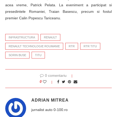
acea vreme, Patrick Pelata. La eveniment a participat si
presedintele Romaniei, Traian Basescu, precum si fostul
premier Calin Popescu Tariceanu.
INFRASTRUCTURA
RENAULT
RENAULT TECHNOLOGIE ROUMANIE
RTR
RTR TITU
SORIN BUSE
TITU
0 comentariu
0
ADRIAN MITREA
jurnalist auto 0-100.ro