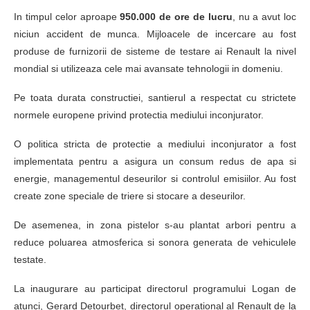
In timpul celor aproape
950.000 de ore de lucru
, nu a avut loc
niciun accident de munca. Mijloacele de incercare au fost
produse de furnizorii de sisteme de testare ai Renault la nivel
mondial si utilizeaza cele mai avansate tehnologii in domeniu.
Pe toata durata constructiei, santierul a respectat cu strictete
normele europene privind protectia mediului inconjurator.
O politica stricta de protectie a mediului inconjurator a fost
implementata pentru a asigura un consum redus de apa si
energie, managementul deseurilor si controlul emisiilor. Au fost
create zone speciale de triere si stocare a deseurilor.
De asemenea, in zona pistelor s-au plantat arbori pentru a
reduce poluarea atmosferica si sonora generata de vehiculele
testate.
La inaugurare au participat directorul programului Logan de
atunci, Gerard Detourbet, directorul operational al Renault de la