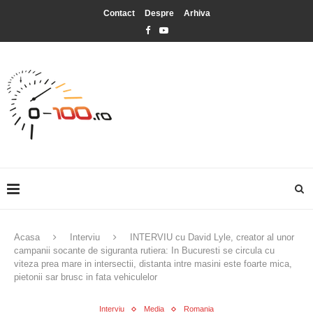
Contact
Despre
Arhiva
Acasa
Interviu
INTERVIU cu David Lyle, creator al unor
campanii socante de siguranta rutiera: In Bucuresti se circula cu
viteza prea mare in intersectii, distanta intre masini este foarte mica,
pietonii sar brusc in fata vehiculelor
Interviu
Media
Romania