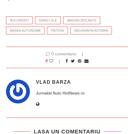
BUCURESTI
DAVID LYLE
IMAGINI SOCANTE
MASINI AUTONOME
PIETONI
SIGURANTA RUTIERA
0 comentariu
0
VLAD BARZA
Jurnalist Auto HotNews.ro
LASA UN COMENTARIU