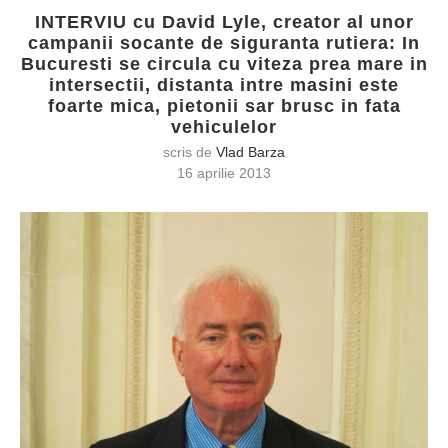
INTERVIU cu David Lyle, creator al unor
campanii socante de siguranta rutiera: In
Bucuresti se circula cu viteza prea mare in
intersectii, distanta intre masini este
foarte mica, pietonii sar brusc in fata
vehiculelor
scris de
Vlad Barza
16 aprilie 2013