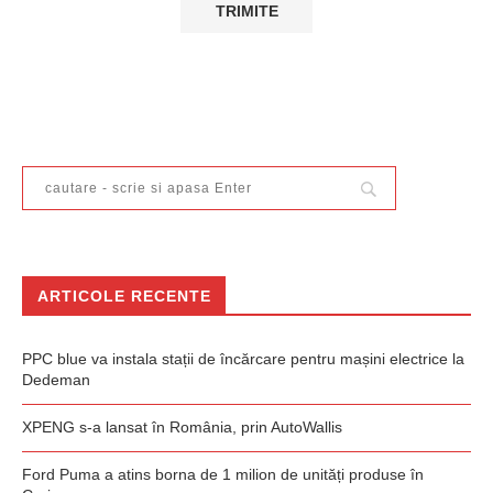
ARTICOLE RECENTE
PPC blue va instala stații de încărcare pentru mașini electrice la
Dedeman
XPENG s-a lansat în România, prin AutoWallis
Ford Puma a atins borna de 1 milion de unități produse în