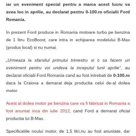
iar un eveniment special pentru a marca acest lucru va
avea loc in aprilie, au declarat pentru 0-100.ro oficialii Ford
Romania.
In prezent Ford produce in Romania motoare turbo pe benzina
de 1 litru EcoBoost, care intra in echiparea modelului B-Max
(produs local) si nu numai.
„Urmeaza la sfarsitul primului trimestru si o sa facem un
eveniment pentru voi undeva la inceputul lunii aprilie”
, au
declarat oficialii Ford Romania cand au fost intrebati de
0-100.ro
daca la Craiova a demarat deja productia celui de-al doilea
motor.
Acest al doilea motor pe benzina care va fi fabricat in Romania a
fost anuntat inca din iulie 2012
, cand Ford a demarat oficial
productia lui B-Max.
Specificatiile noului motor, de 1,5 litri,nu au fost anuntate, dar