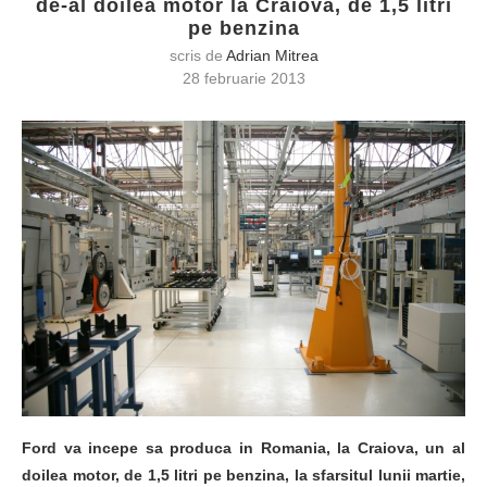
de-al doilea motor la Craiova, de 1,5 litri
pe benzina
scris de
Adrian Mitrea
28 februarie 2013
Ford va incepe sa produca in Romania, la Craiova, un al
doilea motor, de 1,5 litri pe benzina, la sfarsitul lunii martie,