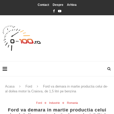
Contact
Despre
Arhiva
Acasa
Ford
Ford va demara in martie productia celui de-
al doilea motor la Craiova, de 1,5 litri pe benzina
Ford
Industrie
Romania
Ford va demara in martie productia celui