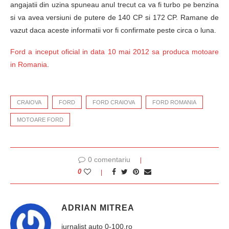
angajatii din uzina spuneau anul trecut ca va fi turbo pe benzina
si va avea versiuni de putere de 140 CP si 172 CP. Ramane de
vazut daca aceste informatii vor fi confirmate peste circa o luna.
Ford a inceput oficial in data 10 mai 2012 sa produca motoare
in Romania
.
CRAIOVA
FORD
FORD CRAIOVA
FORD ROMANIA
MOTOARE FORD
0 comentariu
0
ADRIAN MITREA
jurnalist auto 0-100.ro