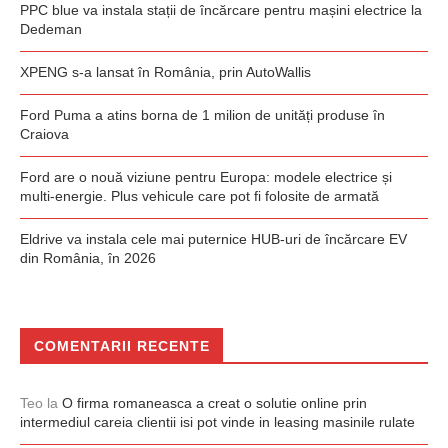
PPC blue va instala stații de încărcare pentru mașini electrice la
Dedeman
XPENG s-a lansat în România, prin AutoWallis
Ford Puma a atins borna de 1 milion de unități produse în
Craiova
Ford are o nouă viziune pentru Europa: modele electrice și
multi-energie. Plus vehicule care pot fi folosite de armată
Eldrive va instala cele mai puternice HUB-uri de încărcare EV
din România, în 2026
COMENTARII RECENTE
Teo
la
O firma romaneasca a creat o solutie online prin
intermediul careia clientii isi pot vinde in leasing masinile rulate