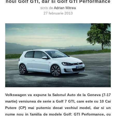
noul Golf GTI, dar si Golf GTI Performance
scris de
Adrian Mitrea
27 februarie 2013
Volkswagen va expune la Salonul Auto de la Geneva (7-17
martie) versiunea de serie a Golf 7 GTI, care este cu 10 Cai
Putere (CP) mai puternic decat vechiul model, dar si un
nume nou in familia de modele Golf: GTI Performance, cu