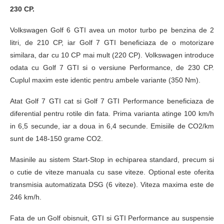
230 CP.
Volkswagen Golf 6 GTI avea un motor turbo pe benzina de 2
litri, de 210 CP, iar Golf 7 GTI beneficiaza de o motorizare
similara, dar cu 10 CP mai mult (220 CP). Volkswagen introduce
odata cu Golf 7 GTI si o versiune Performance, de 230 CP.
Cuplul maxim este identic pentru ambele variante (350 Nm).
Atat Golf 7 GTI cat si Golf 7 GTI Performance beneficiaza de
diferential pentru rotile din fata. Prima varianta atinge 100 km/h
in 6,5 secunde, iar a doua in 6,4 secunde. Emisiile de CO2/km
sunt de 148-150 grame CO2.
Masinile au sistem Start-Stop in echiparea standard, precum si
o cutie de viteze manuala cu sase viteze. Optional este oferita
transmisia automatizata DSG (6 viteze). Viteza maxima este de
246 km/h.
Fata de un Golf obisnuit, GTI si GTI Performance au suspensie