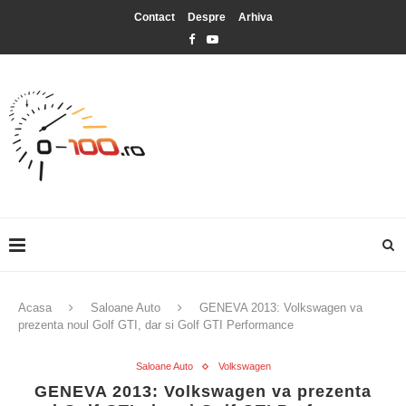
Contact
Despre
Arhiva
Acasa
Saloane Auto
GENEVA 2013: Volkswagen va
prezenta noul Golf GTI, dar si Golf GTI Performance
Saloane Auto
Volkswagen
GENEVA 2013: Volkswagen va prezenta