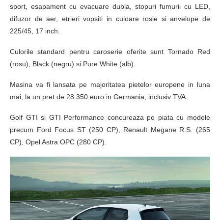
sport, esapament cu evacuare dubla, stopuri fumurii cu LED,
difuzor de aer, etrieri vopsiti in culoare rosie si anvelope de
225/45, 17 inch.
Culorile standard pentru caroserie oferite sunt Tornado Red
(rosu), Black (negru) si Pure White (alb).
Masina va fi lansata pe majoritatea pietelor europene in luna
mai, la un pret de 28.350 euro in Germania, inclusiv TVA.
Golf GTI si GTI Performance concureaza pe piata cu modele
precum Ford Focus ST (250 CP), Renault Megane R.S. (265
CP), Opel Astra OPC (280 CP).