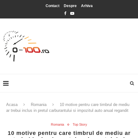
Contact
Despre
Arhiva
Acasa
Romania
10 motive pentru care timbrul de mediu
ar trebui inclus in pretul carburantului si impozitul auto anual regandit
Romania
Top Story
10 motive pentru care timbrul de mediu ar