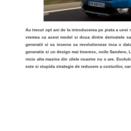
Au trecut opt ani de la introducerea pe piata a unei 
vremea ca acest model si doua dintre derivatele s
generatii si sa incerce sa revolutioneze inca o data
generatie si un design mai tineresc, noile Sandero,
nicio alta masina din zilele noastre nu o are. Evoluti
este si stupida strategie de reducere a costurilor, ca