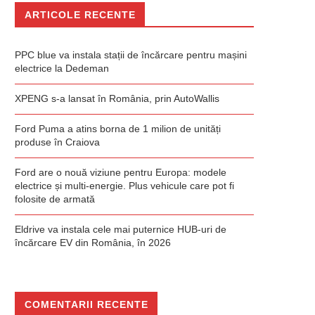
ARTICOLE RECENTE
PPC blue va instala stații de încărcare pentru mașini
electrice la Dedeman
XPENG s-a lansat în România, prin AutoWallis
Ford Puma a atins borna de 1 milion de unități
produse în Craiova
Ford are o nouă viziune pentru Europa: modele
electrice și multi-energie. Plus vehicule care pot fi
folosite de armată
Eldrive va instala cele mai puternice HUB-uri de
încărcare EV din România, în 2026
COMENTARII RECENTE