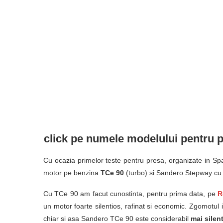
click pe numele modelului pentru 
Cu ocazia primelor teste pentru presa, organizate in S
motor pe benzina
TCe 90
(turbo) si Sandero Stepway cu 
Cu TCe 90 am facut cunostinta, pentru prima data, pe
R
un motor foarte silentios, rafinat si economic. Zgomotul i
chiar si asa Sandero TCe 90 este considerabil
mai silen