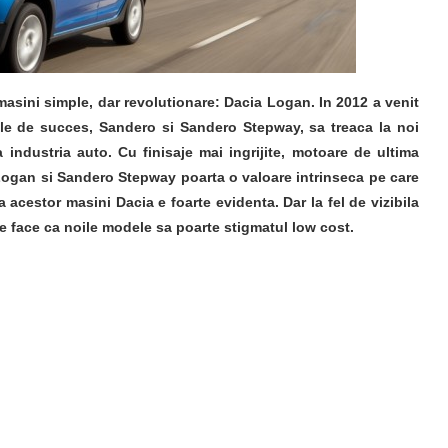
masini simple, dar revolutionare: Dacia Logan. In 2012 a venit
ale de succes, Sandero si Sandero Stepway, sa treaca la noi
 industria auto. Cu finisaje mai ingrijite, motoare de ultima
 Logan si Sandero Stepway poarta o valoare intrinseca pe care
a acestor masini Dacia e foarte evidenta. Dar la fel de vizibila
re face ca noile modele sa poarte stigmatul low cost.