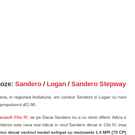
poze:
Sandero
/
Logan
/
Sandero Stepway
pania, in regiunea Andaluzia, am condus Sandero si Logan cu noul
propulsorul dCi 90.
enault Clio IV
, iar pe Dacia Sandero nu e cu nimic diferit. Adica e
nterior este ceva mai ridicat in noul Sandero decat in Clio IV, insa
tios decat vechiul model echipat cu motoarele 1.4 MPI (75 CP)