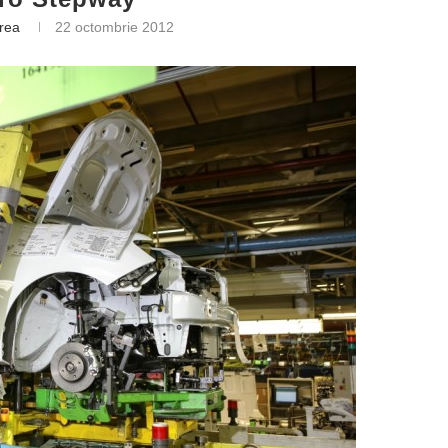
trea
22 octombrie 2012