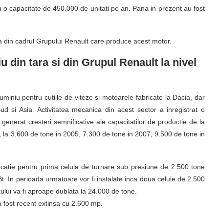
u o capacitate de 450.000 de unitati pe an. Pana in prezent au fost
 din cadrul Grupului Renault care produce acest motor.
 din tara si din Grupul Renault la nivel
luminiu pentru cutiile de viteze si motoarele fabricate la Dacia, dar
d si Asia. Activitatea mecanica din acest sector a inregistrat o
au generat cresteri semnificative ale capacitatilor de productie de la
, la 3.600 de tone in 2005, 7.300 de tone in 2007, 9.500 de tone in
ricatie pentru prima celula de turnare sub presiune de 2.500 tone
Bt. In perioada urmatoare vor fi instalate inca doua celule de 2.500
ului va fi aproape dublata la 24.000 de tone.
a fost recent extinsa cu 2.600 mp.