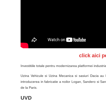
click aici 
Investitiile totale pentru modernizarea platformei industri
Uzina Vehicule si Uzina Mecanica si sasiuri Dacia au be
introducerea in fabricatie a noilor Logan, Sandero si San
de la Paris.
UVD