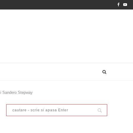
 si Sandero Stepway