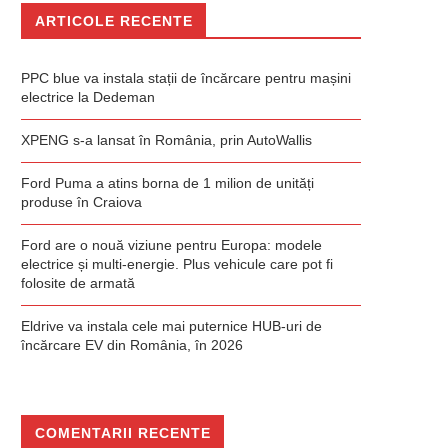
ARTICOLE RECENTE
PPC blue va instala stații de încărcare pentru mașini
electrice la Dedeman
XPENG s-a lansat în România, prin AutoWallis
Ford Puma a atins borna de 1 milion de unități
produse în Craiova
Ford are o nouă viziune pentru Europa: modele
electrice și multi-energie. Plus vehicule care pot fi
folosite de armată
Eldrive va instala cele mai puternice HUB-uri de
încărcare EV din România, în 2026
COMENTARII RECENTE