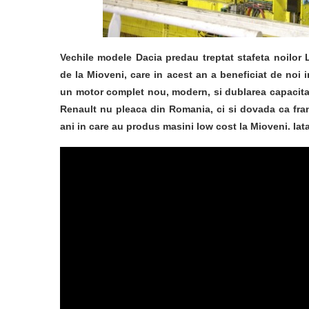
Vechile modele Dacia predau treptat stafeta noilor
de la Mioveni, care in acest an a beneficiat de noi i
un motor complet nou, modern, si dublarea capacitat
Renault nu pleaca din Romania, ci si dovada ca france
ani in care au produs masini low cost la Mioveni. Iat