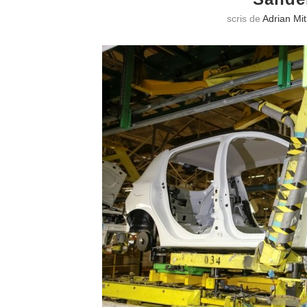
scris de
Adrian Mi