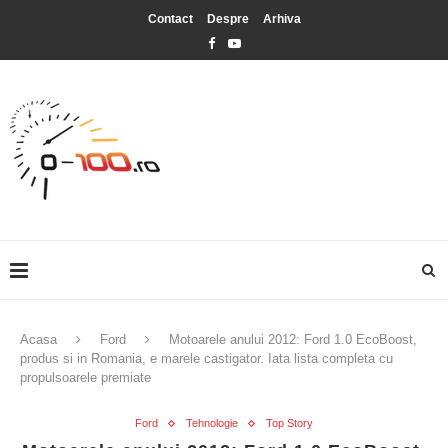
Contact
Despre
Arhiva
Acasa
Ford
Motoarele anului 2012: Ford 1.0 EcoBoost,
produs si in Romania, e marele castigator. Iata lista completa cu
propulsoarele premiate
Ford
Tehnologie
Top Story