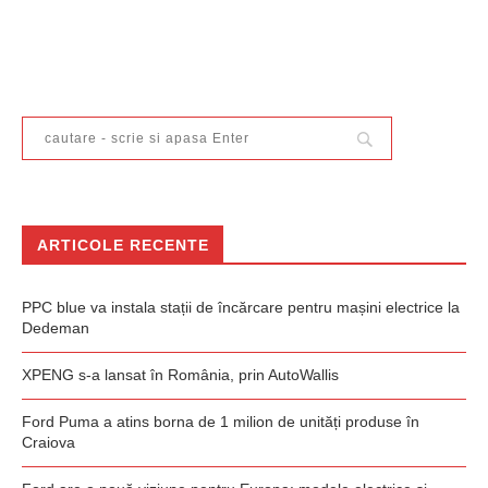
ARTICOLE RECENTE
PPC blue va instala stații de încărcare pentru mașini electrice la
Dedeman
XPENG s-a lansat în România, prin AutoWallis
Ford Puma a atins borna de 1 milion de unități produse în
Craiova