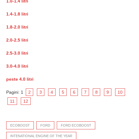
1.0-1.4 litri
1.4-1.8 litri
1.8-2.0 litri
2.0-2.5 litri
2.5-3.0 litri
3.0-4.0 litri
peste 4.0 litri
Pagini:
1
2
3
4
5
6
7
8
9
10
11
12
ECOBOOST
FORD
FORD ECOBOOST
INTENATIONAL ENGINE OF THE YEAR