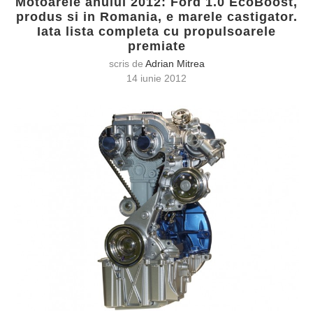
Motoarele anului 2012: Ford 1.0 EcoBoost,
produs si in Romania, e marele castigator.
Iata lista completa cu propulsoarele
premiate
scris de
Adrian Mitrea
14 iunie 2012