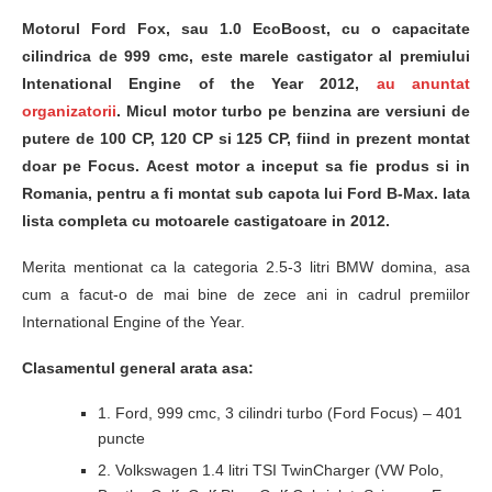
Motorul Ford Fox, sau 1.0 EcoBoost, cu o capacitate
cilindrica de 999 cmc, este marele castigator al premiului
Intenational Engine of the Year 2012,
au anuntat
organizatorii
. Micul motor turbo pe benzina are versiuni de
putere de 100 CP, 120 CP si 125 CP, fiind in prezent montat
doar pe Focus. Acest motor a inceput sa fie produs si in
Romania, pentru a fi montat sub capota lui Ford B-Max. Iata
lista completa cu motoarele castigatoare in 2012.
Merita mentionat ca la categoria 2.5-3 litri BMW domina, asa
cum a facut-o de mai bine de zece ani in cadrul premiilor
International Engine of the Year.
Clasamentul general arata asa:
1. Ford, 999 cmc, 3 cilindri turbo (Ford Focus) – 401
puncte
2. Volkswagen 1.4 litri TSI TwinCharger (VW Polo,